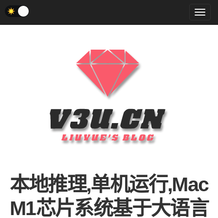
菜
单
本地推理,单机运行,Mac
M1芯片系统基于大语言