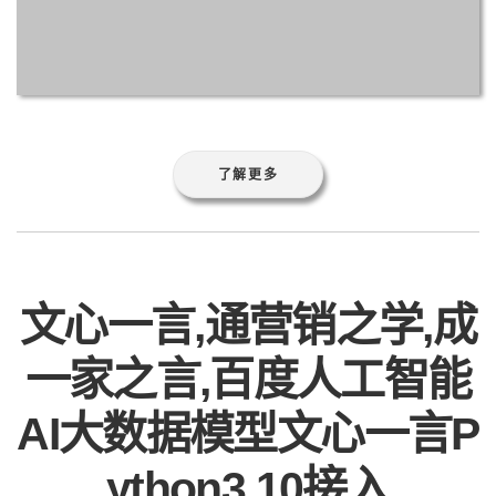
了解更多
文心一言,通营销之学,成
一家之言,百度人工智能
AI大数据模型文心一言P
ython3.10接入