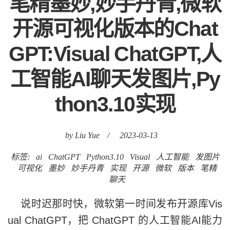
笔精墨妙,妙手丹青,微软
开源可视化版本的Chat
GPT:Visual ChatGPT,人
工智能AI聊天发图片,Py
thon3.10实现
by Liu Yue
/
2023-03-13
标签:
ai
ChatGPT
Python3.10
Visual
人工智能
发图片
可视化
墨妙
妙手丹青
实现
开源
微软
版本
笔精
聊天
说时迟那时快，微软第一时间发布开源库Vis
ual ChatGPT，把 ChatGPT 的人工智能AI能力