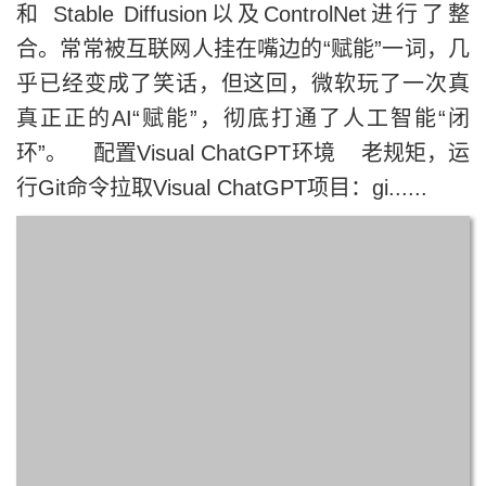
和 Stable Diffusion以及ControlNet进行了整
合。常常被互联网人挂在嘴边的“赋能”一词，几
乎已经变成了笑话，但这回，微软玩了一次真
真正正的AI“赋能”，彻底打通了人工智能“闭
环”。 配置Visual ChatGPT环境 老规矩，运
行Git命令拉取Visual ChatGPT项目：gi......