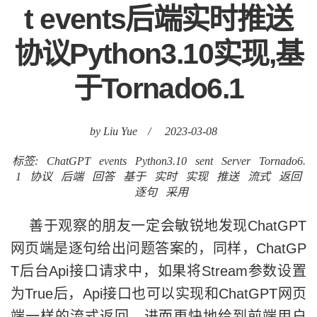
t events后端实时推送
协议Python3.10实现,基
于Tornado6.1
by Liu Yue
/
2023-03-08
标签:
ChatGPT
events
Python3.10
sent
Server
Tornado6.
1
协议
后端
回答
基于
实时
实现
推送
流式
返回
逐句
采用
善于观察的朋友一定会敏锐地发现ChatGPT
网页端是逐句给出问题答案的，同样，ChatGP
T后台Api接口请求中，如果将Stream参数设置
为True后，Api接口也可以实现和ChatGPT网页
端一样的流式返回，进而更快地给到前端用户