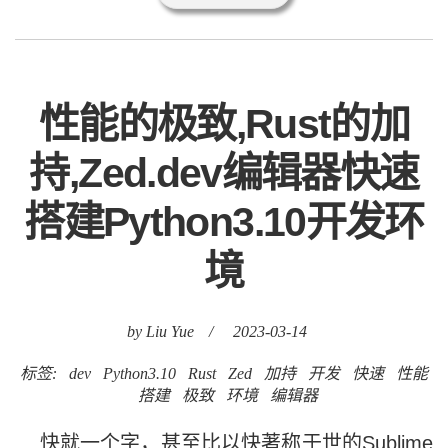
性能的极致,Rust的加
持,Zed.dev编辑器快速
搭建Python3.10开发环
境
by Liu Yue
/
2023-03-14
标签:
dev
Python3.10
Rust
Zed
加持
开发
快速
性能
搭建
极致
环境
编辑器
快就一个字，甚至比以快著称于世的Sublime