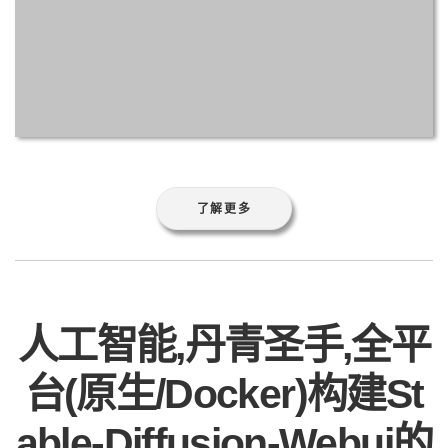
了解更多
人工智能,丹青圣手,全平
台(原生/Docker)构建St
able-Diffusion-Webui的