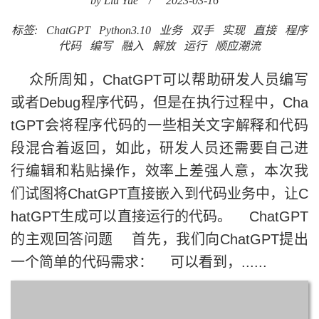
by Liu Yue
/
2023-03-16
标签:
ChatGPT
Python3.10
业务
双手
实现
直接
程序
代码
编写
融入
解放
运行
顺应潮流
众所周知，ChatGPT可以帮助研发人员编写
或者Debug程序代码，但是在执行过程中，Cha
tGPT会将程序代码的一些相关文字解释和代码
段混合着返回，如此，研发人员还需要自己进
行编辑和粘贴操作，效率上差强人意，本次我
们试图将ChatGPT直接嵌入到代码业务中，让C
hatGPT生成可以直接运行的代码。 ChatGPT
的主观回答问题 首先，我们向ChatGPT提出
一个简单的代码需求： 可以看到，......