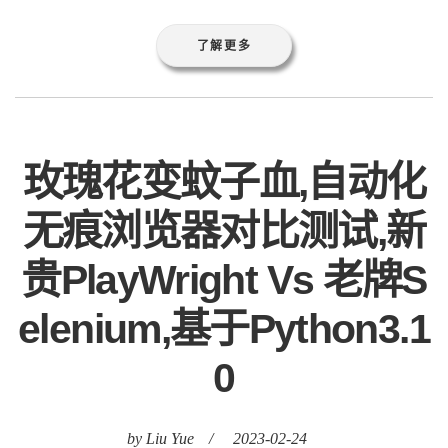
了解更多
玫瑰花变蚊子血,自动化
无痕浏览器对比测试,新
贵PlayWright Vs 老牌S
elenium,基于Python3.1
0
by Liu Yue
/
2023-02-24