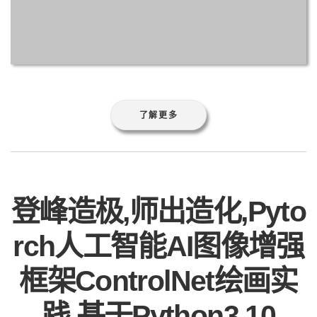
了解更多
登峰造极,师出造化,Pyto
rch人工智能AI图像增强
框架ControlNet绘画实
践,基于Python3.10