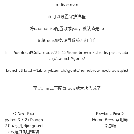
redis-server
5 可以设置守护进程
将daemonize配置改成yes，默认值是no
6 将redis服务设置系统开机自启
ln -f /usr/local/Cellar/redis/2.8.13/homebrew.mxcl.redis.plist ~/Libr
ary/LaunchAgents/
launchctl load ~/Library/LaunchAgents/homebrew.mxcl.redis.plist
至此，mac下配置redis就大功告成了
Next Post
Previous Post
python3.7.2+Django
Home Brew 常用命
2.0.4 使用django-cel
令总结
ery遇到的那些坑