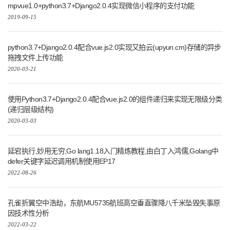
mpvue1.0+python3.7+Django2.0.4实现微信小程序的支付功能
2019-09-15
python3.7+Django2.0.4配合vue.js2.0实现又拍云(upyun.cm)存储的异步
拖拽文件上传功能
2020-03-21
使用Python3.7+Django2.0.4配合vue.js2.0的组件递归来实现无限级分类
(递归层级结构)
2020-03-03
延宕执行,妙用无穷,Go lang1.18入门精炼教程,由白丁入鸿儒,Golang中
defer关键字延迟调用机制使用EP17
2022-08-26
孔雀折翼空中浩劫，东航MU5735航班高空垂直骤降八千米坠毁失事原
因技术性分析
2022-03-22