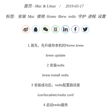
首页
-
Mac & Linux
/
2019-03-17
标签:
安装
Mac
使用
Home
Brew
redis
守护
进程
设置
1 首先，先升级你本机的Home brew
brew update
2 安装redis
brew install redis
3 安装成功后，redis配置路径是
/usr/local/etc/redis.conf
4 启动redis服务