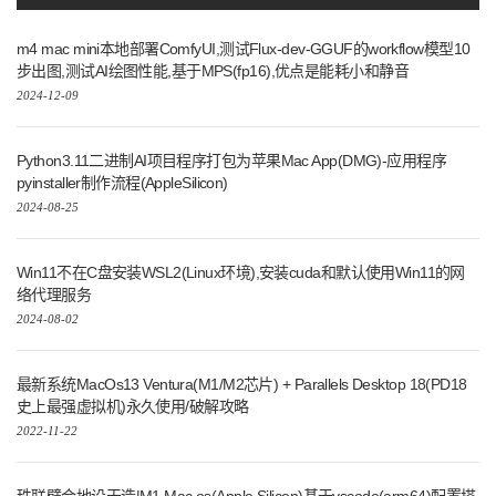
m4 mac mini本地部署ComfyUI,测试Flux-dev-GGUF的workflow模型10
步出图,测试AI绘图性能,基于MPS(fp16),优点是能耗小和静音
2024-12-09
Python3.11二进制AI项目程序打包为苹果Mac App(DMG)-应用程序
pyinstaller制作流程(AppleSilicon)
2024-08-25
Win11不在C盘安装WSL2(Linux环境),安装cuda和默认使用Win11的网
络代理服务
2024-08-02
最新系统MacOs13 Ventura(M1/M2芯片) + Parallels Desktop 18(PD18
史上最强虚拟机)永久使用/破解攻略
2022-11-22