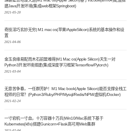
珠联壁合地设天造|M1 Mac os(Apple Silicon)基于vscode(arm64)配置搭
建Java开发环境(集成web框架Springboot)
2021-05-20
奇技淫巧玄妙无穷| M1 mac os(苹果/AppleSilicon)系统的基本操作和设
置
2021-04-06
金玉良缘易配而木石前盟难得|M1 Mac os(Apple Silicon)天生一对
Python3开发环境搭建(集成深度学习框架Tensorflow/Pytorch)
2021-03-04
无意苦争春，一任群芳妒！M1 Mac book(Apple Silicon)能否支撑全栈工
程师的日常？(Python3/Ruby/PHP/Mysql/Redis/NPM/虚拟机/Docker)
2021-02-24
一寸宕机一寸血，十万容器十万兵|Win10/Mac系统下基于
Kubernetes(k8s)搭建Gunicorn+Flask高可用Web集群
2021-02-04