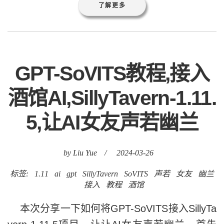
了解更多
GPT-SoVITS教程,接入
酒馆AI,SillyTavern-1.11.
5,让AI女友声若幽兰
by Liu Yue
/
2024-03-26
标签:
1.11
ai
gpt
SillyTavern
SoVITS
声若
女友
幽兰
接入
教程
酒馆
本次分享一下如何将GPT-SoVITS接入SillyTa