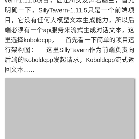
vern-1.11.5项目，让让AI女友声若幽兰，首先
明确一下，SillyTavern-1.11.5只是一个前端项
目，它没有任何大模型文本生成能力，所以后
端必须有一个api服务来流式生成对话文本，这
里选择koboldcpp。 首先看一下简单的项目运
行架构图： 这里SillyTavern作为前端负责向
后端的Koboldcpp发起请求，Koboldcpp流式返
回文本......