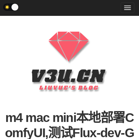
菜
单
m4 mac mini本地部署C
omfyUI,测试Flux-dev-G