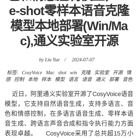
e-shot零样本语音克隆
模型本地部署(Win/Ma
c),通义实验室开源
by Liu Yue
/
2024-07-07
标签:
CosyVoice
Mac
shot
win
克隆
实验室
开源
情
感
控制
本地
样本
模型
语言
语音
通义
部署
音色
近日，阿里通义实验室开源了CosyVoice语音
模型，它支持自然语音生成，支持多语言、音
色和情感控制，在多语言语音生成、零样本语
音生成、跨语言声音合成和指令执行能力方面
表现卓越。 CosyVoice采用了总共超15万小