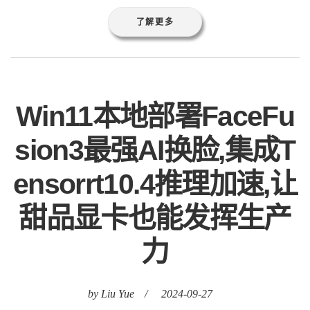
了解更多
Win11本地部署FaceFu
sion3最强AI换脸,集成T
ensorrt10.4推理加速,让
甜品显卡也能发挥生产
力
by Liu Yue
/
2024-09-27