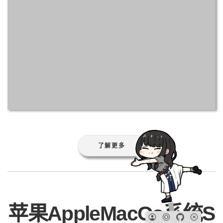
了解更多
苹果AppleMacOs系统S