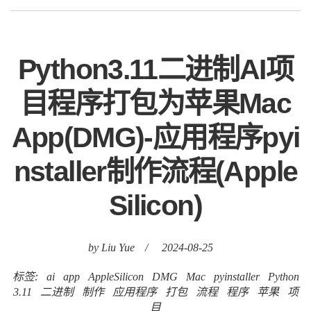
Python3.11二进制AI项
目程序打包为苹果Mac
App(DMG)-应用程序pyi
nstaller制作流程(Apple
Silicon)
by Liu Yue
/
2024-08-25
标签:
ai
app
AppleSilicon
DMG
Mac
pyinstaller
Python
3.11
二进制
制作
应用程序
打包
流程
程序
苹果
项
目