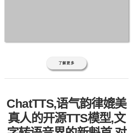
了解更多
ChatTTS,语气韵律媲美
真人的开源TTS模型,文
字转语音界的新魁首,对