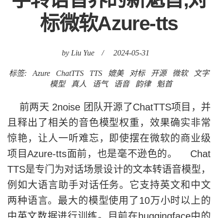
标微软Azure-tts
by Liu Yue
/
2024-05-31
标签:
Azure
ChatTTS
TTS
媲美
对标
开源
微软
文字
模型
真人
语气
语音
韵律
魁首
前两天 2noise 团队开源了ChatTTS项目，并
且释出了相关的音色模型权重，效果确实非常
惊艳，让人一听难忘，即使摆在微软的商业级
项目Azure-tts面前，也是毫不逊色的。 Chat
TTS是专门为对话场景设计的文本转语音模型，
例如大语言助手对话任务。它支持英文和中文
两种语言。最大的模型使用了10万小时以上的
中英文数据进行训练。目前在huggingface中的