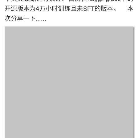
开源版本为4万小时训练且未SFT的版本。 本
次分享一下......