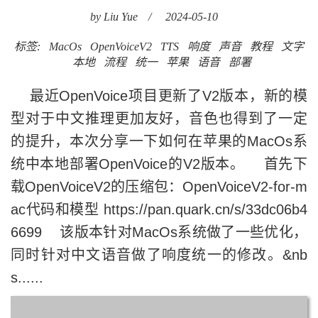
by Liu Yue
/
2024-05-10
标签:
MacOs
OpenVoiceV2
TTS
响度
声音
教程
文字
本地
流程
统一
苹果
语音
部署
最近OpenVoice项目更新了V2版本，新的模
型对于中文推理更加友好，音色也得到了一定
的提升，本次分享一下如何在苹果的MacOs系
统中本地部署OpenVoice的V2版本。 首先下
载OpenVoiceV2的压缩包：OpenVoiceV2-for-m
ac代码和模型 https://pan.quark.cn/s/33dc06b4
6699 该版本针对MacOs系统做了一些优化，
同时针对中文语音做了响度统一的修改。&nb
s......