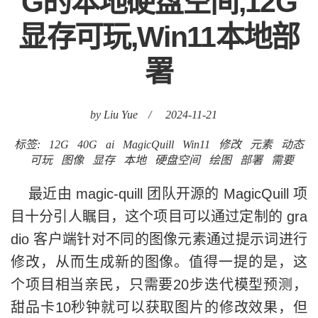
G的本地硬盘空间,12G
显存可玩,Win11本地部
署
by Liu Yue
/
2024-11-21
标签:
12G
40G
ai
MagicQuill
Win11
修改
元素
动态
可玩
图像
显存
本地
硬盘空间
绘图
部署
需要
最近由 magic-quill 团队开源的 MagicQuill 项
目十分引人瞩目，这个项目可以通过定制的 gra
dio 客户端针对不同的图像元素通过提示词进行
修改，从而生成新的图像。值得一提的是，这
个项目相当亲民，只需要20步迭代模型预测，
甜品卡10秒钟就可以获取图片的修改效果，但