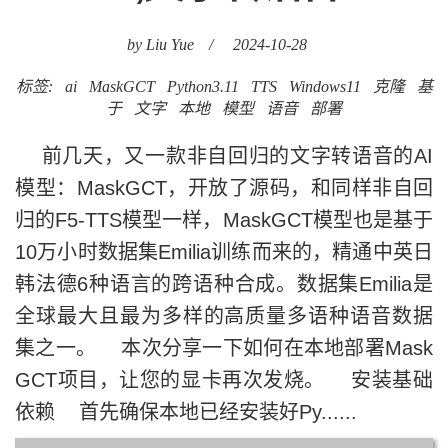
by Liu Yue
/
2024-10-28
标签:
ai
MaskGCT
Python3.11
TTS
Windows11
克隆
基
于
文字
本地
模型
语音
部署
前几天，又一款非自回归的文字转语音的AI
模型：MaskGCT，开放了源码，和同样非自回
归的F5-TTS模型一样，MaskGCT模型也是基于
10万小时数据集Emilia训练而来的，精通中英日
韩法德6种语言的跨语种合成。数据集Emilia是
全球最大且最为多样的高质量多语种语音数据
集之一。 本次分享一下如何在本地部署Mask
GCT项目，让您的显卡再次发烧。 安装基础
依赖 首先确保本地已经安装好Py......