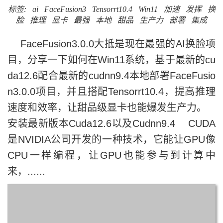
标签:
ai
FaceFusion3
Tensorrt10.4
Win11
加速
发挥
换
脸
推理
显卡
最强
本地
甜品
生产力
部署
集成
FaceFusion3.0.0大抵是现在最强的AI换脸项
目，分享一下如何在Win11系统，基于最新的cu
da12.6配合最新的cudnn9.4本地部署FaceFusio
n3.0.0项目，并且搭配Tensorrt10.4，提高推理
速度和效率，让甜品级显卡也能爆发生产力。
安装最新版本Cuda12.6以及Cudnn9.4 CUDA
是NVIDIA公司开发的一种技术，它能让GPU像
CPU一样编程，让GPU也能参与到计算中
来，......