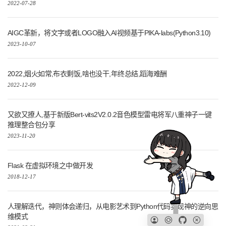
2022-07-28
AIGC革新，将文字或者LOGO融入AI视频基于PIKA-labs(Python3.10)
2023-10-07
2022,烟火如常,布衣剩饭,啥也没干,年终总结,蹈海难酬
2022-12-09
又欲又撩人,基于新版Bert-vits2V2.0.2音色模型雷电将军八重神子一键
推理整合包分享
2023-11-20
Flask 在虚拟环境之中做开发
2018-12-17
人理解迭代，神则体会递归，从电影艺术到Python代码实现神的逆向思
维模式