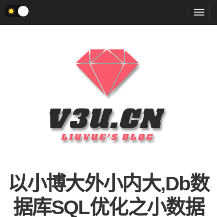
菜
单
以小博大外小内大,Db数
据库SQL优化之小数据