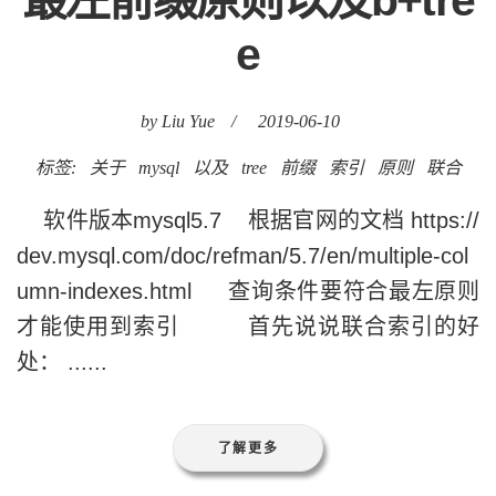
e
by Liu Yue
/
2019-06-10
标签:
关于
mysql
以及
tree
前缀
索引
原则
联合
软件版本mysql5.7 根据官网的文档 https://
dev.mysql.com/doc/refman/5.7/en/multiple-col
umn-indexes.html 查询条件要符合最左原则
才能使用到索引 首先说说联合索引的好
处： ......
了解更多