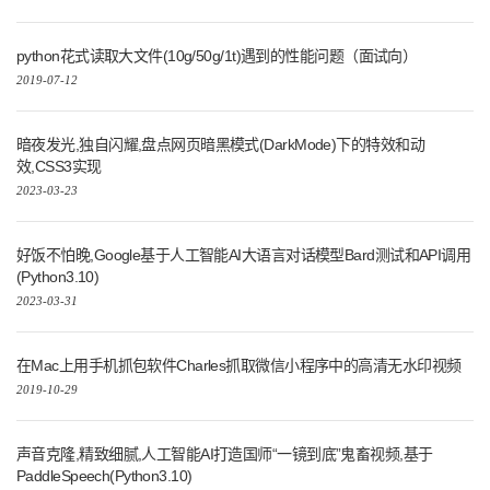
python花式读取大文件(10g/50g/1t)遇到的性能问题（面试向）
2019-07-12
暗夜发光,独自闪耀,盘点网页暗黑模式(DarkMode)下的特效和动
效,CSS3实现
2023-03-23
好饭不怕晚,Google基于人工智能AI大语言对话模型Bard测试和API调用
(Python3.10)
2023-03-31
在Mac上用手机抓包软件Charles抓取微信小程序中的高清无水印视频
2019-10-29
声音克隆,精致细腻,人工智能AI打造国师“一镜到底”鬼畜视频,基于
PaddleSpeech(Python3.10)