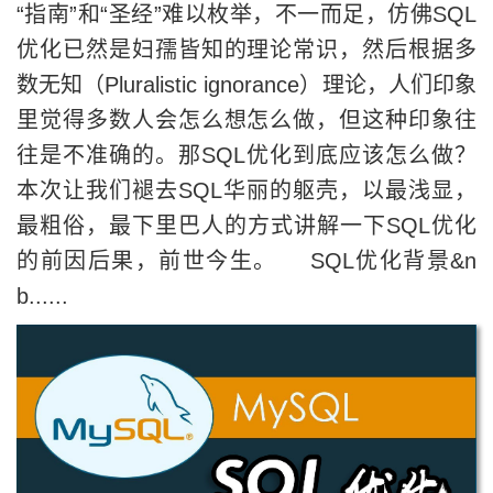
“指南”和“圣经”难以枚举，不一而足，仿佛SQL
优化已然是妇孺皆知的理论常识，然后根据多
数无知（Pluralistic ignorance）理论，人们印象
里觉得多数人会怎么想怎么做，但这种印象往
往是不准确的。那SQL优化到底应该怎么做？
本次让我们褪去SQL华丽的躯壳，以最浅显，
最粗俗，最下里巴人的方式讲解一下SQL优化
的前因后果，前世今生。 SQL优化背景&n
b......