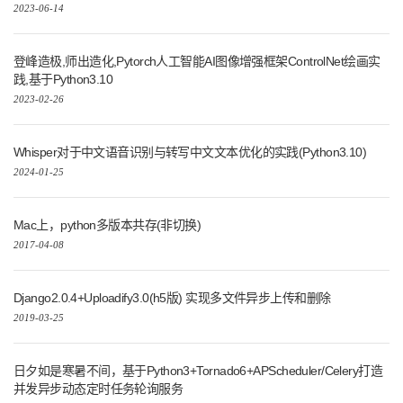
2023-06-14
登峰造极,师出造化,Pytorch人工智能AI图像增强框架ControlNet绘画实
践,基于Python3.10
2023-02-26
Whisper对于中文语音识别与转写中文文本优化的实践(Python3.10)
2024-01-25
Mac上，python多版本共存(非切换)
2017-04-08
Django2.0.4+Uploadify3.0(h5版) 实现多文件异步上传和删除
2019-03-25
日夕如是寒暑不间，基于Python3+Tornado6+APScheduler/Celery打造
并发异步动态定时任务轮询服务