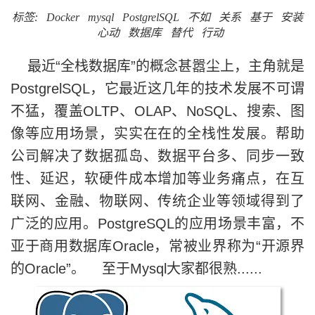
标签:
Docker
mysql
PostgrelSQL
不如
关系
基于
安装
心动
数据库
替代
行动
最近“全栈数据库”的概念甚嚣尘上，主角就是
PostgrelSQL，它最近这几年的技术发展不可谓
不猛，覆盖OLTP、OLAP、NoSQL、搜索、图
像等应用场景，实实在在的全栈性发展。帮助
公司解决了数据孤岛、数据平台多、同步一致
性、延迟，软硬件成本增加等业务痛点，在互
联网、金融、物联网、传统企业等领域得到了
广泛的应用。PostgreSQL的应用场景丰富，不
亚于商用数据库Oracle，常被业界称为“开源界
的Oracle”。 至于Mysql大家都很熟......