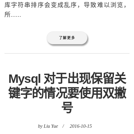
库字符串排序会变成乱序，导致难以浏览，
所......
了解更多
Mysql 对于出现保留关
键字的情况要使用双撇
号
by Liu Yue
/
2016-10-15