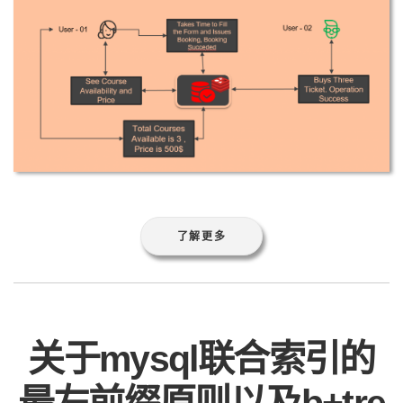
了解更多
关于mysql联合索引的
最左前缀原则以及b+tre