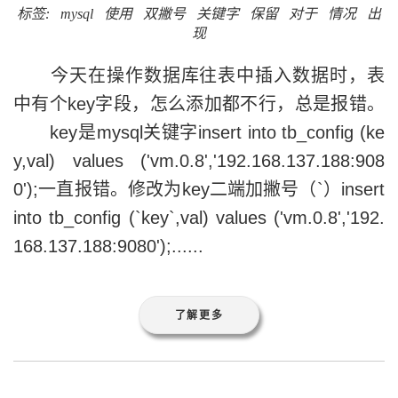
标签:
mysql
使用
双撇号
关键字
保留
对于
情况
出
现
今天在操作数据库往表中插入数据时，表
中有个key字段，怎么添加都不行，总是报错。
key是mysql关键字insert into tb_config (ke
y,val) values ('vm.0.8','192.168.137.188:908
0');一直报错。修改为key二端加撇号（`）insert
into tb_config (`key`,val) values ('vm.0.8','192.
168.137.188:9080');......
了解更多