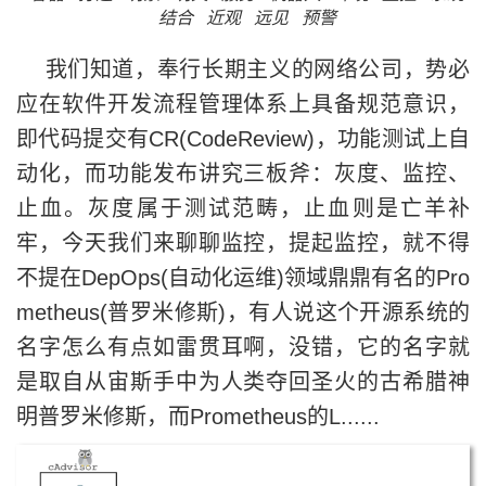
结合
近观
远见
预警
我们知道，奉行长期主义的网络公司，势必
应在软件开发流程管理体系上具备规范意识，
即代码提交有CR(CodeReview)，功能测试上自
动化，而功能发布讲究三板斧：灰度、监控、
止血。灰度属于测试范畴，止血则是亡羊补
牢，今天我们来聊聊监控，提起监控，就不得
不提在DepOps(自动化运维)领域鼎鼎有名的Pro
metheus(普罗米修斯)，有人说这个开源系统的
名字怎么有点如雷贯耳啊，没错，它的名字就
是取自从宙斯手中为人类夺回圣火的古希腊神
明普罗米修斯，而Prometheus的L......