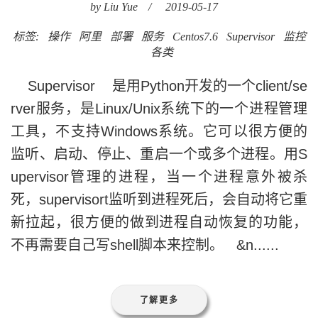
by Liu Yue
/
2019-05-17
标签:
操作
阿里
部署
服务
Centos7.6
Supervisor
监控
各类
Supervisor 是用Python开发的一个client/se
rver服务，是Linux/Unix系统下的一个进程管理
工具，不支持Windows系统。它可以很方便的
监听、启动、停止、重启一个或多个进程。用S
upervisor管理的进程，当一个进程意外被杀
死，supervisort监听到进程死后，会自动将它重
新拉起，很方便的做到进程自动恢复的功能，
不再需要自己写shell脚本来控制。 &n......
了解更多