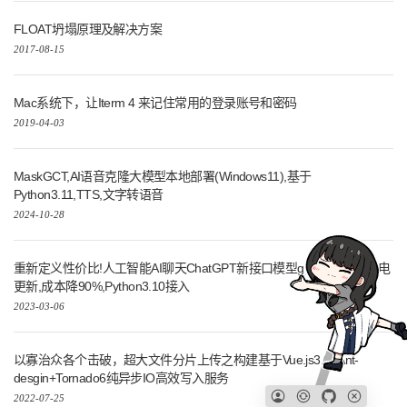
FLOAT坍塌原理及解决方案
2017-08-15
Mac系统下，让Iterm 4 来记住常用的登录账号和密码
2019-04-03
MaskGCT,AI语音克隆大模型本地部署(Windows11),基于
Python3.11,TTS,文字转语音
2024-10-28
重新定义性价比!人工智能AI聊天ChatGPT新接口模型gpt-3.5-turbo闪电
更新,成本降90%,Python3.10接入
2023-03-06
以寡治众各个击破，超大文件分片上传之构建基于Vue.js3.0+Ant-
desgin+Tornado6纯异步IO高效写入服务
2022-07-25