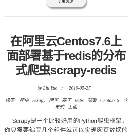
了解更多
在阿里云Centos7.6上
面部署基于redis的分布
式爬虫scrapy-redis
by Liu Yue
/
2019-05-27
标签:
爬虫
Scrapy
阿里
基于
redis
部署
Centos7.6
分
布式
上面
Scrapy是一个比较好用的Python爬虫框架，
你只需要编写几个组件就可以实现网页数据的