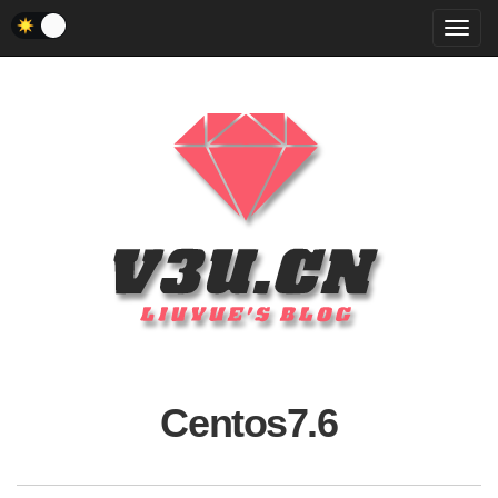
菜
单
Centos7.6