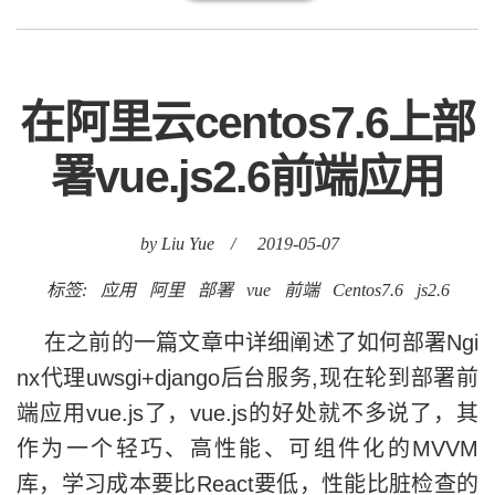
在阿里云centos7.6上部
署vue.js2.6前端应用
by Liu Yue
/
2019-05-07
标签:
应用
阿里
部署
vue
前端
Centos7.6
js2.6
在之前的一篇文章中详细阐述了如何部署Ngi
nx代理uwsgi+django后台服务,现在轮到部署前
端应用vue.js了，vue.js的好处就不多说了，其
作为一个轻巧、高性能、可组件化的MVVM
库，学习成本要比React要低，性能比脏检查的