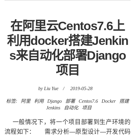
在阿里云Centos7.6上
利用docker搭建Jenkin
s来自动化部署Django
项目
by Liu Yue
/
2019-05-28
标签:
阿里
利用
Django
部署
Centos7.6
Docker
搭建
Jenkins
自动化
项目
一般情况下，将一个项目部署到生产环境的
流程如下： 需求分析—原型设计—开发代码