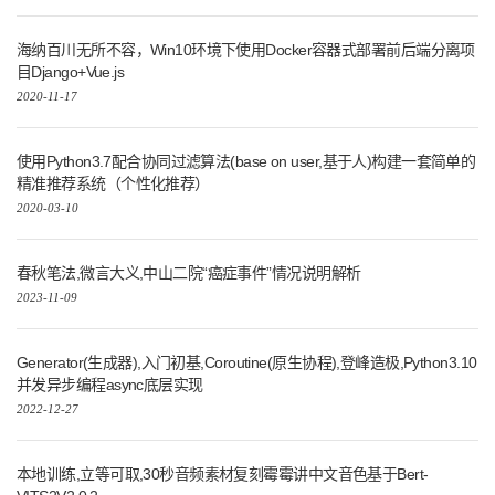
海纳百川无所不容，Win10环境下使用Docker容器式部署前后端分离项
目Django+Vue.js
2020-11-17
使用Python3.7配合协同过滤算法(base on user,基于人)构建一套简单的
精准推荐系统（个性化推荐）
2020-03-10
春秋笔法,微言大义,中山二院“癌症事件”情况说明解析
2023-11-09
Generator(生成器),入门初基,Coroutine(原生协程),登峰造极,Python3.10
并发异步编程async底层实现
2022-12-27
本地训练,立等可取,30秒音频素材复刻霉霉讲中文音色基于Bert-