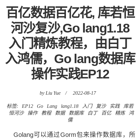
百亿数据百亿花, 库若恒
河沙复沙,Go lang1.18
入门精炼教程，由白丁
入鸿儒，Go lang数据库
操作实践EP12
by Liu Yue
/
2022-08-17
标签:
EP12
Go
Lang
lang1.18
入门
复沙
实践
库若
恒河沙
操作
教程
数据
数据库
白丁
百亿
精炼
鸿
儒
Golang可以通过Gorm包来操作数据库，所