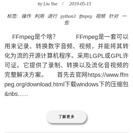
by Liu Yue
/
2019-05-15
标签:
操作
利用
进行
python3
ffmpeg
视频
针对
一
些
FFmpeg是个啥？ FFmpeg是一套可以
用来记录、转换数字音频、视频，并能将其转
化为流的开源计算机程序。采用LGPL或GPL许
可证。它提供了录制、转换以及流化音视频的
完整解决方案。 首先去官网https://www.ffm
peg.org/download.html下载windows下的压缩包
&nbs......
了解更多