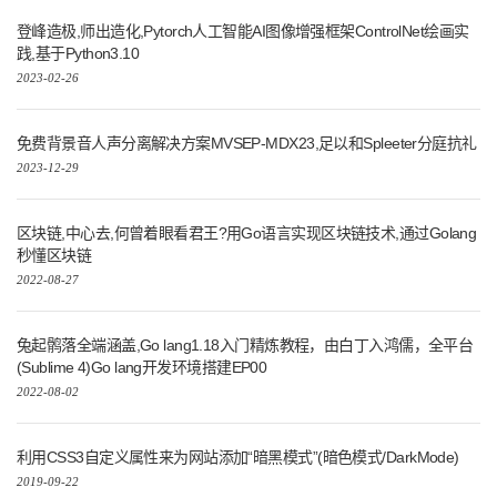
登峰造极,师出造化,Pytorch人工智能AI图像增强框架ControlNet绘画实
践,基于Python3.10
2023-02-26
免费背景音人声分离解决方案MVSEP-MDX23,足以和Spleeter分庭抗礼
2023-12-29
区块链,中心去,何曾着眼看君王?用Go语言实现区块链技术,通过Golang
秒懂区块链
2022-08-27
兔起鹘落全端涵盖,Go lang1.18入门精炼教程，由白丁入鸿儒，全平台
(Sublime 4)Go lang开发环境搭建EP00
2022-08-02
利用CSS3自定义属性来为网站添加“暗黑模式”(暗色模式/DarkMode)
2019-09-22