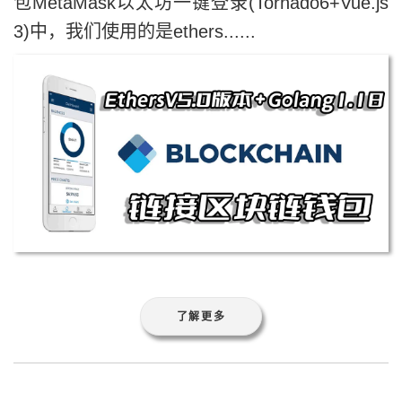
包MetaMask以太坊一键登录(Tornado6+Vue.js
3)中，我们使用的是ethers......
了解更多