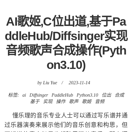
AI歌姬,C位出道,基于Pa
ddleHub/Diffsinger实现
音频歌声合成操作(Pyth
on3.10)
by Liu Yue
/
2023-11-14
标签:
ai
Diffsinger
PaddleHub
Python3.10
位出
合成
基于
实现
操作
歌声
歌姬
音频
懂乐理的音乐专业人士可以通过写乐谱并通
过乐器演奏来展示他们的音乐创意和构思，但