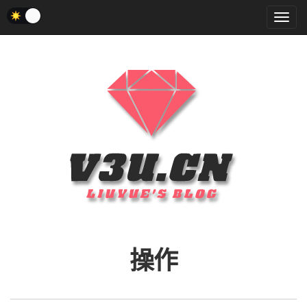
菜
单
操作