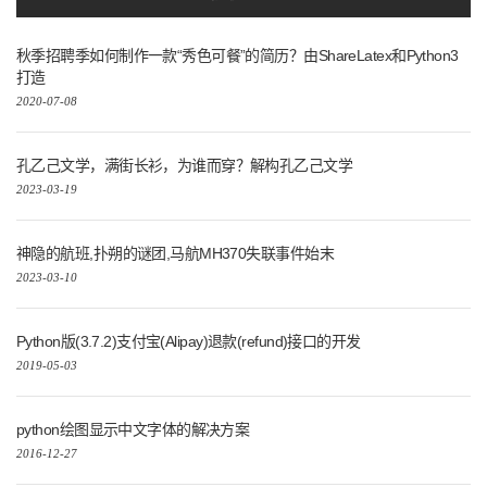
秋季招聘季如何制作一款“秀色可餐”的简历？由ShareLatex和Python3
打造
2020-07-08
孔乙己文学，满街长衫，为谁而穿？解构孔乙己文学
2023-03-19
神隐的航班,扑朔的谜团,马航MH370失联事件始末
2023-03-10
Python版(3.7.2)支付宝(Alipay)退款(refund)接口的开发
2019-05-03
python绘图显示中文字体的解决方案
2016-12-27