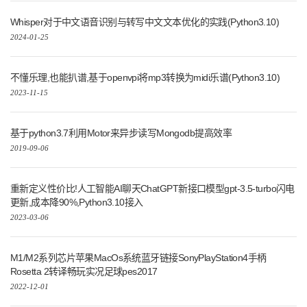
Whisper对于中文语音识别与转写中文文本优化的实践(Python3.10)
2024-01-25
不懂乐理,也能扒谱,基于openvpi将mp3转换为midi乐谱(Python3.10)
2023-11-15
基于python3.7利用Motor来异步读写Mongodb提高效率
2019-09-06
重新定义性价比!人工智能AI聊天ChatGPT新接口模型gpt-3.5-turbo闪电
更新,成本降90%,Python3.10接入
2023-03-06
M1/M2系列芯片苹果MacOs系统蓝牙链接SonyPlayStation4手柄
Rosetta 2转译畅玩实况足球pes2017
2022-12-01