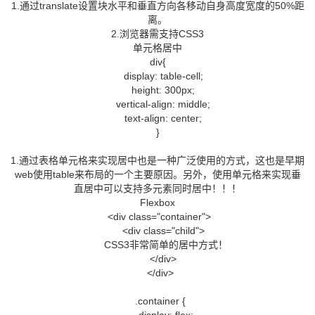
1.通过translate设置块水平和垂直方向各移动自身高度宽度的50%距
离。
2.浏览器需支持CSS3
单元格居中
div{
display: table-cell;
height: 300px;
vertical-align: middle;
text-align: center;
}
1.通过表格单元格来实现居中也是一种广泛使用的方式，这也是早期
web使用table来布局的一个主要原因。另外，使用单元格来实现垂
直居中可以支持多元素同时居中！！！
Flexbox
<div class="container">
<div class="child">
CSS3非常简单的居中方式！
</div>
</div>
.container {