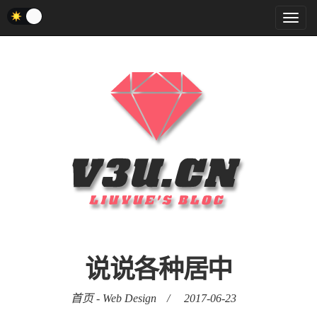
菜
单
说说各种居中
首页
-
Web Design
/
2017-06-23