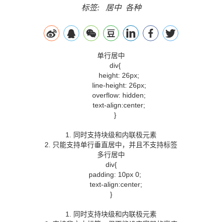
标签:
居中
各种
单行居中
div{
height: 26px;
line-height: 26px;
overflow: hidden;
text-align:center;
}
1. 同时支持块级和内联极元素
2. 只能支持单行垂直居中，并且不支持标签
多行居中
div{
padding: 10px 0;
text-align:center;
}
1. 同时支持块级和内联极元素