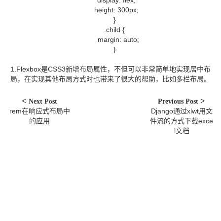
display: flex;
height: 300px;
}
.child {
margin: auto;
}
1.Flexbox是CSS3新增布局属性，不但可以非常简单地实现居中布
局，在实现其他布局方式时也带来了很大的帮助，比如多栏布局。
Next Post
Previous Post
rem在响应式布局中
Django通过xlwt用文
的应用
件流的方式下载exce
l文档