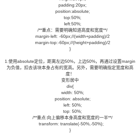
padding:20px;
position:absolute;
top:50%;
left:50%;
/**重点：需要明确知道高度和宽度**/
margin-left: -60px;//(width+padding)/2
margin-top:-60px;//(height+padding)/2
}
1.使用absolute定位，距离左边50%，上边50%，再通过设置margin
为负值，扣去该块本身占有的宽高。另外，需要明确指定宽度和高
度！
变形居中
div{
width: 50%;
position: absolute;
left: 50%;
top: 50%;
/**重点:向上偏移本身高度和宽度的一半**/
transform: translate(-50%,-50%);
}