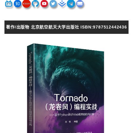
著作/出版物 北京航空航天大学出版社 ISBN:9787512442436