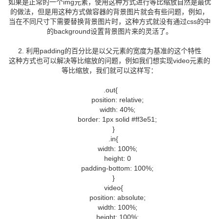
如果是正常的一个img元素，使用这种方式进行等比缩放自然是最优
的做法，但是用这种方式做容器的背景图片就会有些问题，例如，
当在不同尺寸下需要替换背景图片时，这种方式就没有通过css的中
的background设置背景图片来的灵活了。
2. 利用padding的百分比是以父元素的宽度为基准的这个特性
这种方式也可以解决等比缩放的问题，例如我们想实现video元素的
等比缩放，我们就可以这样写：
.out{
position: relative;
width: 40%;
border: 1px solid #ff3e51;
}
.in{
width: 100%;
height: 0
padding-bottom: 100%;
}
video{
position: absolute;
width: 100%;
height: 100%;