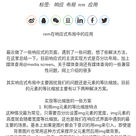
标签:
响应
布局
rem
应用
rem在响应式布局中的应用
最近做了一些响应式的页面，遇到了一些问题，想了些解决方法，
在这里总结一下。目前响应式的主流实现方式是百分比布局，加上
媒体查询@media screen。关于媒体查询还有媒体查询的一些兼容
性问题，网上介绍的很多
其实响应式布局中主要困扰我们的问题还是元素的等比缩放。目前
的元素的等比缩放主要有以下两种解决方案。
实现等比缩放的一些方案
1. 利用img元素的等比缩放特点
这种情况最为常见，只需要百分比设置img元素的宽度，img元素的
高度就会随着宽度等比缩放。这也是我们在响应式界面中遇到的最
主要的场景。基本上如果是图片都会下意识的用img来引入，即使是
背景图片也常用这种方式来撑开父元素然后用img做背景。