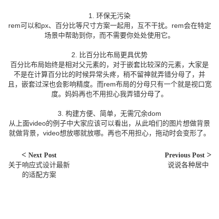
1. 环保无污染
rem可以和px、百分比等尺寸方案一起用，互不干扰。rem会在特定
场景中帮助到你，而不需要你处处使用它。
2. 比百分比布局更具优势
百分比布局始终是相对父元素的，对于嵌套比较深的元素，大家是
不是在计算百分比的时候异常头疼，稍不留神就弄错分母了，并
且，嵌套过深也会影响精度。而rem布局的分母只有一个就是视口宽
度。妈妈再也不用担心我弄错分母了。
3. 构建方便、简单，无需冗余dom
从上面video的例子中大家应该可以看出，从此咱们的图片想做背景
就做背景，video想放哪就放哪。再也不用担心，拖动时会变形了。
Next Post
Previous Post
关于响应式设计最新
说说各种居中
的适配方案