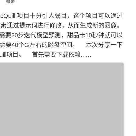
需要
agicQuill 项目十分引人瞩目，这个项目可以通过
图像元素通过提示词进行修改，从而生成新的图像。
需要20步迭代模型预测，甜品卡10秒钟就可以
需要40个G左右的磁盘空间。 本次分享一下
uill项目。 首先需要下载依赖......