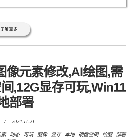
了解更多
I动态图像元素修改,AI绘图,需
,12G显存可玩,Win11
地部署
/
2024-11-21
元素
动态
可玩
图像
显存
本地
硬盘空间
绘图
部署