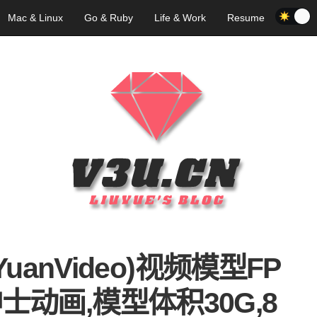
Mac & Linux
Go & Ruby
Life & Work
Resume
uanVideo)视频模型FP
动画,模型体积30G,8