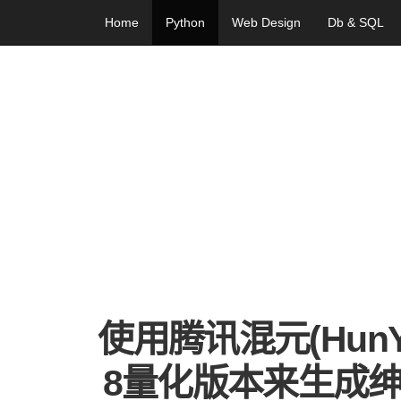
Home
Python
Web Design
Db & SQL
使用腾讯混元(HunY
8量化版本来生成绅士