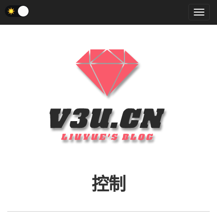
菜
单
控制