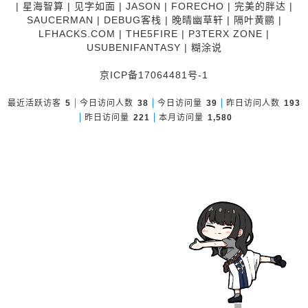
|
星海智算
|
见字如面
|
JASON
|
FORECHO
|
完美的胖达
|
SAUCERMAN
|
DEBUG客栈
|
晚晴幽草轩
|
隔叶黄鹂
|
LFHACKS.COM
|
THE5FIRE
|
P3TERX ZONE
|
USUBENIFANTASY
|
糊涂说
京ICP备17064481号-1
最近活跃访客
5
今日访问人数
38
今日访问量
39
昨日访问人数
193
昨日访问量
221
本月访问量
1,580