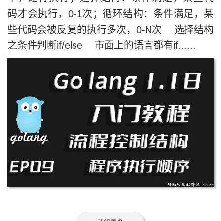
码才会执行，0-1次；循环结构：条件满足，某
些代码会被反复的执行多次，0-N次 选择结构
之条件判断if/else 市面上的语言都有if......