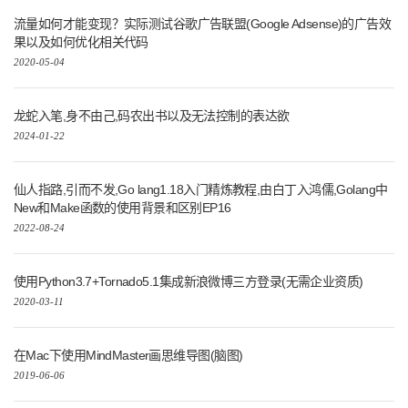
流量如何才能变现？实际测试谷歌广告联盟(Google Adsense)的广告效
果以及如何优化相关代码
2020-05-04
龙蛇入笔,身不由己,码农出书以及无法控制的表达欲
2024-01-22
仙人指路,引而不发,Go lang1.18入门精炼教程,由白丁入鸿儒,Golang中
New和Make函数的使用背景和区别EP16
2022-08-24
使用Python3.7+Tornado5.1集成新浪微博三方登录(无需企业资质)
2020-03-11
在Mac下使用MindMaster画思维导图(脑图)
2019-06-06