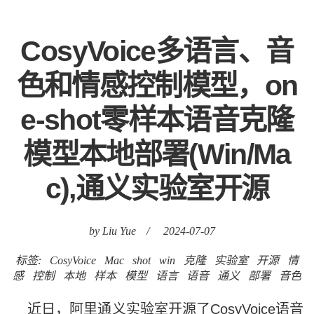
CosyVoice多语言、音
色和情感控制模型，on
e-shot零样本语音克隆
模型本地部署(Win/Ma
c),通义实验室开源
by Liu Yue
/
2024-07-07
标签:
CosyVoice
Mac
shot
win
克隆
实验室
开源
情
感
控制
本地
样本
模型
语言
语音
通义
部署
音色
近日，阿里通义实验室开源了CosyVoice语音