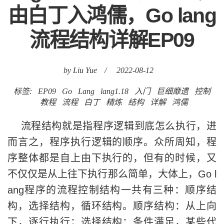
由白丁入鸿儒，Go lang
流程结构详解EP09
by Liu Yue
/
2022-08-12
标签:
EP09
Go
Lang
lang1.18
入门
巨细靡遗
控制
教程
流程
白丁
精炼
结构
详解
鸿儒
流程结构就是指程序逻辑到底怎么执行，进
而言之，程序执行逻辑的顺序。众所周知，程
序整体都是自上由下执行的，但有的时候，又
不仅仅是从上往下执行那么简单，大体上，Go l
ang程序的流程控制结构一共有三种：顺序结
构，选择结构，循环结构。顺序结构：从上向
下，逐行执行；选择结构：条件满足，某些代