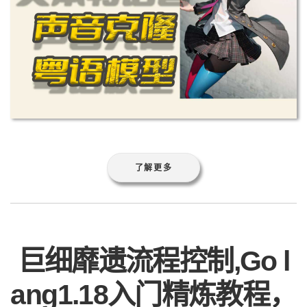
了解更多
巨细靡遗流程控制,Go l
ang1.18入门精炼教程，