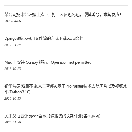
某公司技术经理媚上欺下，打工人应怼尽怼，嘤其鸣兮，求其友声！
2023-04-06
Django通过xlwt用文件流的方式下载excel文档
2017-04-24
Mac 上安装 Scrapy 报错，Operation not permitted
2016-10-23
铅华洗尽,粉黛不施,人工智能AI基于ProPainter技术去除图片以及视频水
印(Python3.10)
2023-10-13
关于又拍云免费cdn全网加速服务的长期评测(各种踩坑)
2020-01-26