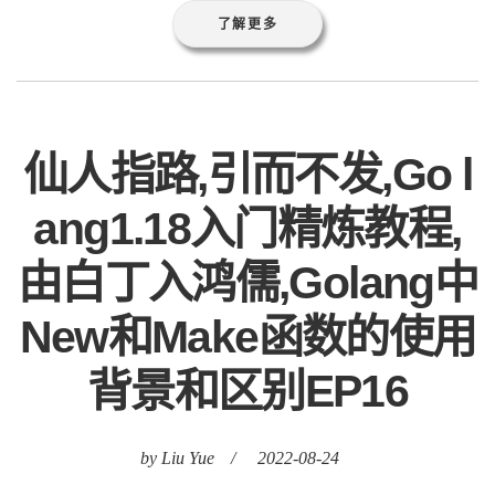
了解更多
仙人指路,引而不发,Go l
ang1.18入门精炼教程,
由白丁入鸿儒,Golang中
New和Make函数的使用
背景和区别EP16
by Liu Yue
/
2022-08-24