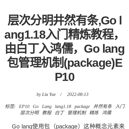
层次分明井然有条,Go l
ang1.18入门精炼教程，
由白丁入鸿儒，Go lang
包管理机制(package)E
P10
by Liu Yue
/
2022-08-13
标签:
EP10
Go
Lang
lang1.18
package
井然有条
入门
层次分明
教程
白丁
管理机制
精炼
鸿儒
Go lang使用包（package）这种概念元素来