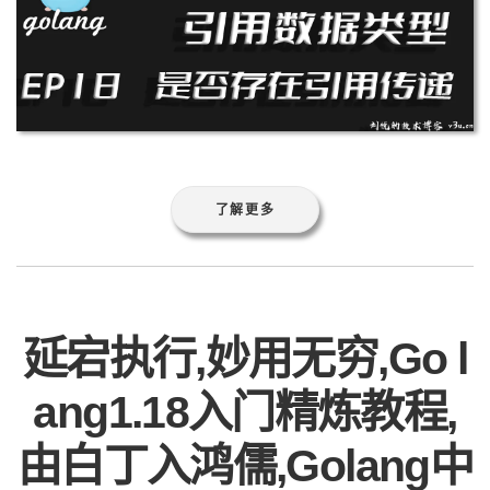
了解更多
延宕执行,妙用无穷,Go l
ang1.18入门精炼教程,
由白丁入鸿儒,Golang中