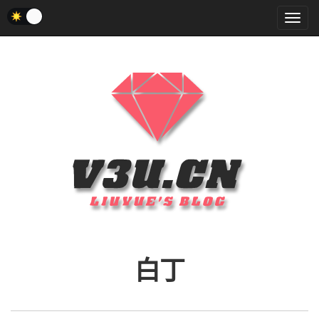
菜
单
白丁