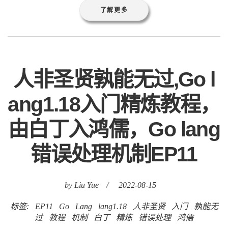
了解更多
人非圣贤孰能无过,Go l
ang1.18入门精炼教程，
由白丁入鸿儒，Go lang
错误处理机制EP11
by Liu Yue
/
2022-08-15
标签:
EP11
Go
Lang
lang1.18
人非圣贤
入门
孰能无
过
教程
机制
白丁
精炼
错误处理
鸿儒