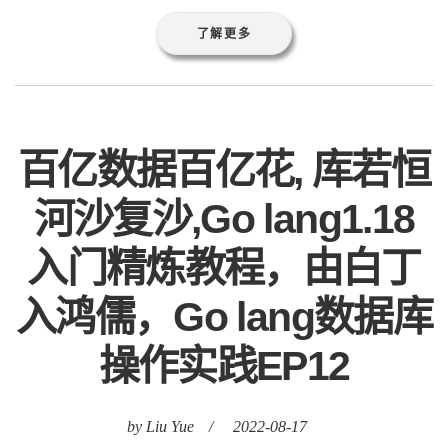
了解更多
百亿数据百亿花, 库若恒
河沙复沙,Go lang1.18
入门精炼教程，由白丁
入鸿儒，Go lang数据库
操作实践EP12
by Liu Yue
/
2022-08-17