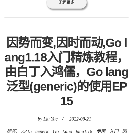
了解更多
因势而变,因时而动,Go l
ang1.18入门精炼教程，
由白丁入鸿儒，Go lang
泛型(generic)的使用EP
15
by Liu Yue
/
2022-08-21
标签:
EP15
generic
Go
Lang
lang1.18
使用
入门
因