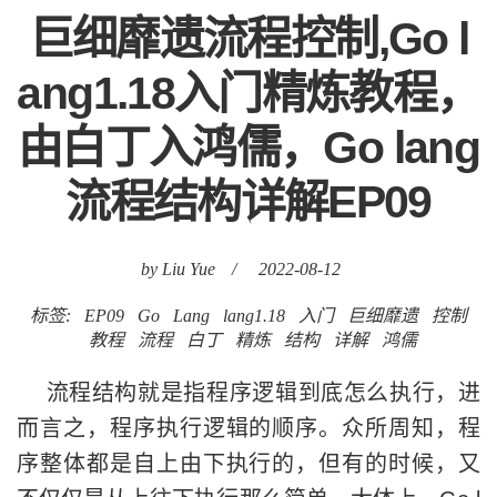
巨细靡遗流程控制,Go l
ang1.18入门精炼教程，
由白丁入鸿儒，Go lang
流程结构详解EP09
by Liu Yue
/
2022-08-12
标签:
EP09
Go
Lang
lang1.18
入门
巨细靡遗
控制
教程
流程
白丁
精炼
结构
详解
鸿儒
流程结构就是指程序逻辑到底怎么执行，进
而言之，程序执行逻辑的顺序。众所周知，程
序整体都是自上由下执行的，但有的时候，又