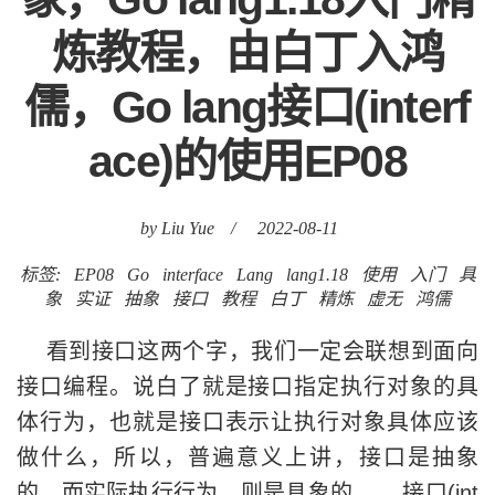
炼教程，由白丁入鸿
儒，Go lang接口(interf
ace)的使用EP08
by Liu Yue
/
2022-08-11
标签:
EP08
Go
interface
Lang
lang1.18
使用
入门
具
象
实证
抽象
接口
教程
白丁
精炼
虚无
鸿儒
看到接口这两个字，我们一定会联想到面向
接口编程。说白了就是接口指定执行对象的具
体行为，也就是接口表示让执行对象具体应该
做什么，所以，普遍意义上讲，接口是抽象
的，而实际执行行为，则是具象的。 接口(int