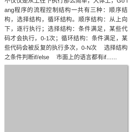
不仅仅是从上往下执行那么简单，大体上，Go l
ang程序的流程控制结构一共有三种：顺序结
构，选择结构，循环结构。顺序结构：从上向
下，逐行执行；选择结构：条件满足，某些代
码才会执行，0-1次；循环结构：条件满足，某
些代码会被反复的执行多次，0-N次 选择结构
之条件判断if/else 市面上的语言都有if......