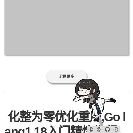
了解更多
化整为零优化重用,Go l
ang1.18入门精炼教程，