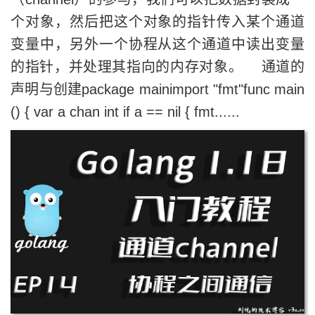
个对象，然后把这个对象的指针传入某个通道
变量中，另外一个协程从这个通道中读出变量
的指针，并处理其指向的内存对象。 通道的
声明与创建package mainimport "fmt"func main
() { var a chan int if a == nil { fmt......