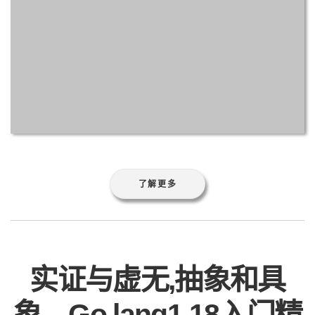
了解更多
实证与虚无,抽象和具
象，Go lang1.18入门精