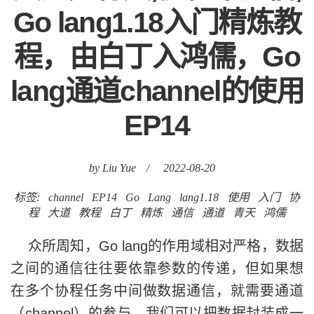
Go lang1.18入门精炼教
程，由白丁入鸿儒，Go
lang通道channel的使用
EP14
by Liu Yue
/
2022-08-20
标签:
channel
EP14
Go
Lang
lang1.18
使用
入门
协
程
大道
教程
白丁
精炼
通信
通道
青天
鸿儒
众所周知，Go lang的作用域相对严格，数据
之间的通信往往要依靠参数的传递，但如果想
在多个协程任务中间做数据通信，就需要通道
（channel）的参与，我们可以把数据封装成一