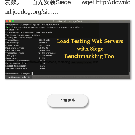
了解更多
python3.7.3操作FastDf
s来进行文件操作