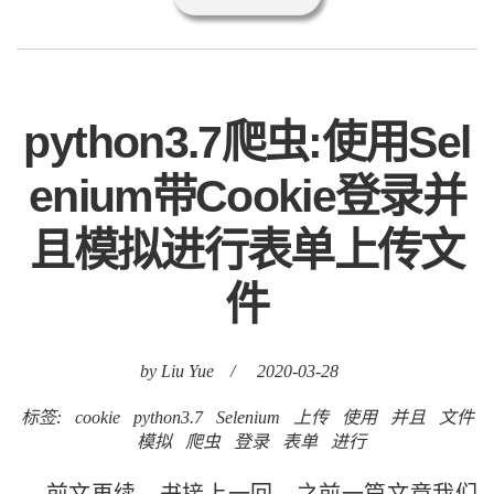
python3.7爬虫:使用Sel
enium带Cookie登录并
且模拟进行表单上传文
件
by Liu Yue
/
2020-03-28
标签:
cookie
python3.7
Selenium
上传
使用
并且
文件
模拟
爬虫
登录
表单
进行