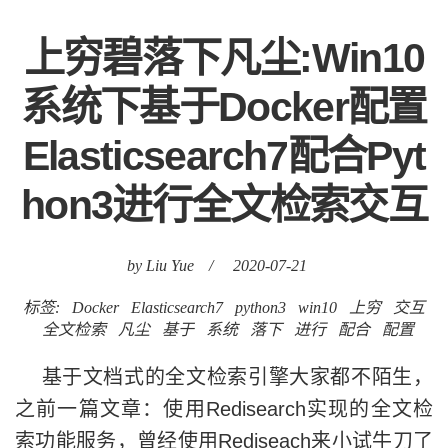
上穷碧落下凡尘:Win10
系统下基于Docker配置
Elasticsearch7配合Pyt
hon3进行全文检索交互
by Liu Yue
/
2020-07-21
标签:
Docker
Elasticsearch7
python3
win10
上穷
交互
全文检索
凡尘
基于
系统
落下
进行
配合
配置
基于文档式的全文检索引擎大家都不陌生，
之前一篇文章：使用Redisearch实现的全文检
索功能服务，曾经使用Rediseach来小试牛刀了