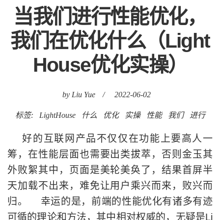
当我们进行性能优化，
我们在优化什么（Light
House优化实操）
by Liu Yue
/
2022-06-02
标签:
LightHouse
什么
优化
实操
性能
我们
进行
好的互联网产品不仅仅在功能上要高人一
筹，在性能层面也需要出类拔萃，否则金玉其
外败絮其中，页面是美轮美奂了，结果首屏半
天加载不出来，难免让用户乘兴而来，败兴而
归。 幸运的是，前端的性能优化有诸多有迹
可循的理论和方法，其中相对权威的，无疑是Li