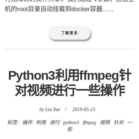
了解更多
Python3利用ffmpeg针
对视频进行一些操作
by Liu Yue
/
2019-05-15
标签:
操作
利用
进行
python3
ffmpeg
视频
针对
一
些
FFmpeg是个啥？ FFmpeg是一套可以
用来记录、转换数字音频、视频，并能将其转
化为流的开源计算机程序。采用LGPL或GPL许