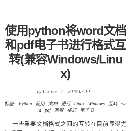
使用python将word文档
和pdf电子书进行格式互
转(兼容Windows/Linu
x)
by Liu Yue
/
2019-07-10
标签:
Python
使用
文档
进行
Linux
Windows
互转
wo
rd
pdf
兼容
格式
电子书
一些重要文档格式之间的互转在目前显得尤