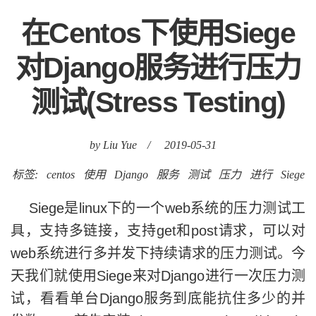
测试(Stress Testing)
by Liu Yue
/
2019-05-31
标签:
centos
使用
Django
服务
测试
压力
进行
Siege
Siege是linux下的一个web系统的压力测试工
具，支持多链接，支持get和post请求，可以对
web系统进行多并发下持续请求的压力测试。今
天我们就使用Siege来对Django进行一次压力测
试，看看单台Django服务到底能抗住多少的并
发数。 首先安装Siege wget http://downlo
ad.joedog.org/si......