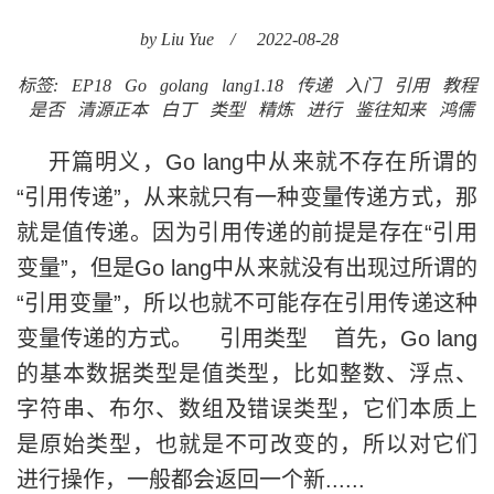
by Liu Yue
/
2022-08-28
标签:
EP18
Go
golang
lang1.18
传递
入门
引用
教程
是否
清源正本
白丁
类型
精炼
进行
鉴往知来
鸿儒
开篇明义，Go lang中从来就不存在所谓的
“引用传递”，从来就只有一种变量传递方式，那
就是值传递。因为引用传递的前提是存在“引用
变量”，但是Go lang中从来就没有出现过所谓的
“引用变量”，所以也就不可能存在引用传递这种
变量传递的方式。 引用类型 首先，Go lang
的基本数据类型是值类型，比如整数、浮点、
字符串、布尔、数组及错误类型，它们本质上
是原始类型，也就是不可改变的，所以对它们
进行操作，一般都会返回一个新......