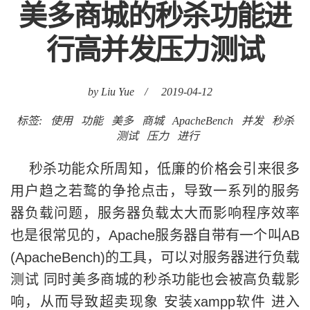
by Liu Yue
/
2019-04-12
标签:
使用
功能
美多
商城
ApacheBench
并发
秒杀
测试
压力
进行
秒杀功能众所周知，低廉的价格会引来很多
用户趋之若鹜的争抢点击，导致一系列的服务
器负载问题，服务器负载太大而影响程序效率
也是很常见的，Apache服务器自带有一个叫AB
(ApacheBench)的工具，可以对服务器进行负载
测试 同时美多商城的秒杀功能也会被高负载影
响，从而导致超卖现象 安装xampp软件 进入
c:/xampp/apache/bin 基本用法: ab -n 全部请
求数 -c 并发数测试u......