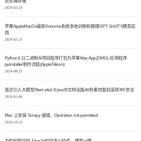
云云端存储
2020-02-24
苹果AppleMacOs最新Sonoma系统本地训练和推理GPT-SoVITS模型实
践
2024-02-21
Python3.11二进制AI项目程序打包为苹果Mac App(DMG)-应用程序
pyinstaller制作流程(AppleSilicon)
2024-08-25
首次引入大模型!Bert-vits2-Extra中文特化版40秒素材复刻巫师3叶奈法
2024-01-06
Mac 上安装 Scrapy 报错，Operation not permitted
2016-10-23
为你的网站加上live2d的动态小挂件，博君一晒