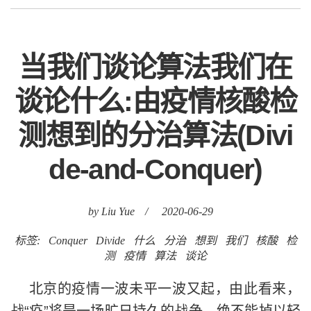
当我们谈论算法我们在
谈论什么:由疫情核酸检
测想到的分治算法(Divi
de-and-Conquer)
by Liu Yue
/
2020-06-29
标签:
Conquer
Divide
什么
分治
想到
我们
核酸
检
测
疫情
算法
谈论
北京的疫情一波未平一波又起，由此看来，