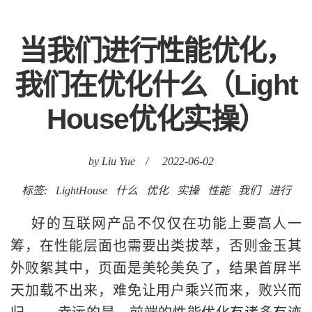
当我们进行性能优化，
我们在优化什么（Light
House优化实操）
by Liu Yue
/
2022-06-02
标签:
LightHouse
什么
优化
实操
性能
我们
进行
好的互联网产品不仅仅在功能上要高人一
筹，在性能层面也需要出类拔萃，否则金玉其
外败絮其中，页面是美轮美奂了，结果首屏半
天加载不出来，难免让用户乘兴而来，败兴而