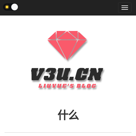
菜
单
什么