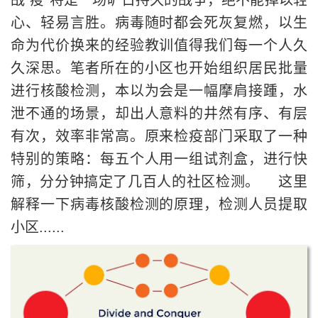
战“疫”将是一场旷日持久的战争，绝不能掉以轻
心、轻易言胜。病毒随时都会死灰复燃，以生
命为代价换来的经验教训值得我们每一个人久
久深思。笔者所在的小区也开始组织居民批量
进行核酸检测，本以为会是一幅摩肩接踵，水
泄不通的场景，却出人意料的井然有序、有层
有次，效率非常高。原来检疫部门采取了一种
特别的策略：每五个人用一组试剂盒，进行快
筛，分分钟搞定了几百人的社区检测。 这里
解释一下病毒核酸检测的原理，检测人员提取
小区......