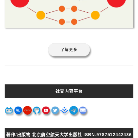
了解更多
社交内容平台
著作/出版物 北京航空航天大学出版社 ISBN:9787512442436