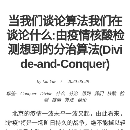
当我们谈论算法我们在
谈论什么:由疫情核酸检
测想到的分治算法(Divi
de-and-Conquer)
by Liu Yue
/
2020-06-29
标签:
Conquer
Divide
什么
分治
想到
我们
核酸
检
测
疫情
算法
谈论
北京的疫情一波未平一波又起，由此看来，
战“疫”将是一场旷日持久的战争，绝不能掉以轻