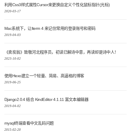
利用Css3样式属性Cursor来更换自定义个性化鼠标指针(光标)
2020-03-17
Mac系统下，让Iterm 4 来记住常用的登录账号和密码
2019-04-03
《卖炭翁》致敬河北程序员，初读已解诗中意，再读却是诗中人！
2023-10-02
使用Hexo建立一个轻量、简易、高逼格的博客
2019-06-25
Django2.0.4 结合 KindEditor 4.1.11 富文本编辑器
2019-04-02
mysql终端查看中文乱码问题
2015-02-20