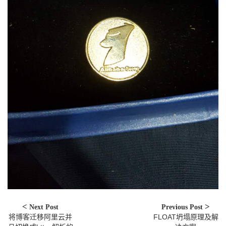
Next Post
Previous Post
将博客迁移阿里云并
FLOAT坍塌原理及解