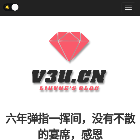
菜
单
六年弹指一挥间，没有不散
的宴席，感恩