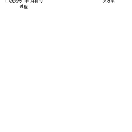
且切换成https解析的
决方案
过程