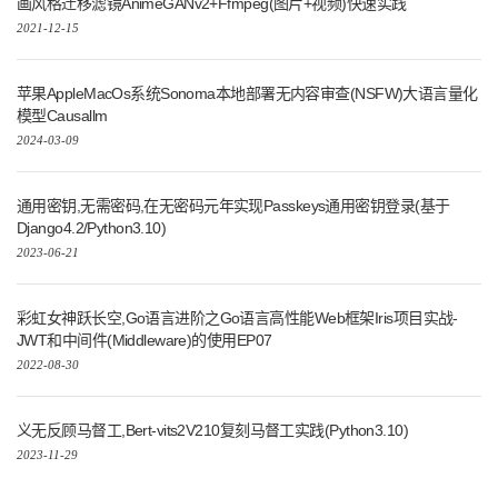
画风格迁移滤镜AnimeGANv2+Ffmpeg(图片+视频)快速实践
2021-12-15
苹果AppleMacOs系统Sonoma本地部署无内容审查(NSFW)大语言量化
模型Causallm
2024-03-09
通用密钥,无需密码,在无密码元年实现Passkeys通用密钥登录(基于
Django4.2/Python3.10)
2023-06-21
彩虹女神跃长空,Go语言进阶之Go语言高性能Web框架Iris项目实战-
JWT和中间件(Middleware)的使用EP07
2022-08-30
义无反顾马督工,Bert-vits2V210复刻马督工实践(Python3.10)
2023-11-29