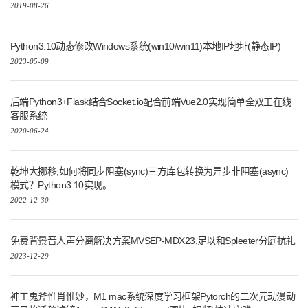
2019-08-26
Python3.10动态修改Windows系统(win10/win11)本地IP地址(静态IP)
2023-05-09
后端Python3+Flask结合Socket.io配合前端Vue2.0实现简单全双工在线
客服系统
2020-06-24
乾坤大挪移,如何将同步阻塞(sync)三方库包转换为异步非阻塞(async)
模式？Python3.10实现。
2022-12-30
免费背景音人声分离解决方案MVSEP-MDX23,足以和Spleeter分庭抗礼
2023-12-29
神工鬼斧惟肖惟妙，M1 mac系统深度学习框架Pytorch的二次元动漫动