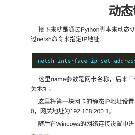
动态切
接下来就是通过Python脚本来动态切
过netsh命令来指定IP地址：
netsh interface ip set addres
这里name参数是网卡名称，后来三
关地址。
这里将第一块网卡的静态IP地址设置为192.1
0，网关地址为192.168.200.1。
随后在Windows的网络连接设置中