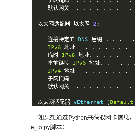
子网掩码
.
.
.
.
.
.
.
.
.
默认网关.
.
.
.
.
.
.
.
.
.
以太网适配器
以太网
2
:
连接特定的
 DNS 
后缀
.
.
.
.
IPv6
地址
.
.
.
.
.
.
.
.
.
临时
IPv6
地址.
.
.
.
.
.
.
本地链接
IPv6
地址.
.
.
.
.
IPv4
地址
.
.
.
.
.
.
.
.
.
子网掩码
.
.
.
.
.
.
.
.
.
默认网关.
.
.
.
.
.
.
.
.
.
以太网适配器
 vEthernet 
(
Default
如果想通过Python来获取网卡信息，则需
连接特定的
 DNS 
后缀
.
.
.
.
本地链接
IPv6
地址.
.
.
.
.
e_ip.py脚本：
IPv4
地址
.
.
.
.
.
.
.
.
.