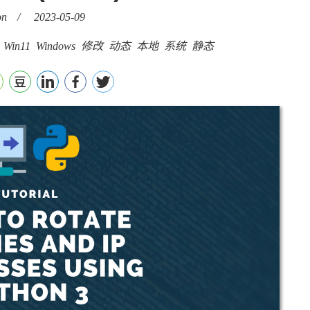
on
/
2023-05-09
Win11
Windows
修改
动态
本地
系统
静态