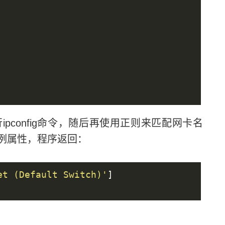
ipconfig命令，随后再使用正则来匹配网卡名
例属性，程序返回：
et (Default Switch)'
]