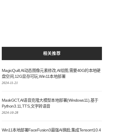
相关推荐
55
.
248.0
192.168
.
200.1
MagicQuill,AI动态图像元素修改,AI绘图,需要40G的本地硬
盘空间,12G显存可玩,Win11本地部署
2024-11-21
MaskGCT,AI语音克隆大模型本地部署(Windows11),基于
Python3.11,TTS,文字转语音
2024-10-28
Win11本地部署FaceFusion3最强AI换脸,集成Tensorrt10.4