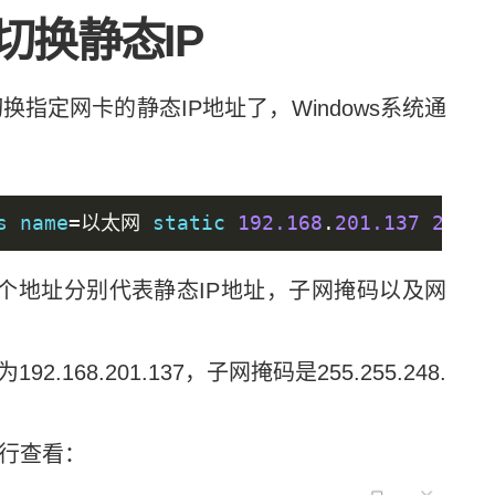
换静态IP
换指定网卡的静态IP地址了，Windows系统通
s name
=以太网
 static 
192.168
.
201.137
255.2
个地址分别代表静态IP地址，子网掩码以及网
68.201.137，子网掩码是255.255.248.
进行查看：