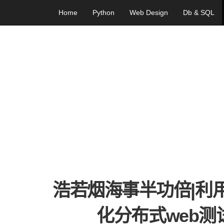
Home
Python
Web Design
Db & SQL
浩若烟海事半功倍|利用
化分布式web测试集