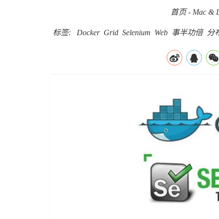
首页
-
Mac & L
标签:
Docker
Grid
Selenium
Web
事半功倍
分