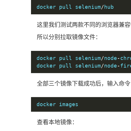
docker pull selenium
/
hub
这里我们测试两款不同的浏览器兼容性：Ch
所以分别拉取镜像文件：
docker pull selenium
/
node
-
chr
docker pull selenium
/
node
-
fir
全部三个镜像下载成功后，输入命令
docker images
查看本地镜像：