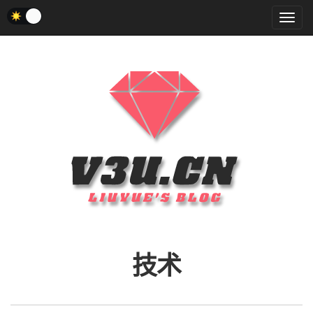
菜
单
技术