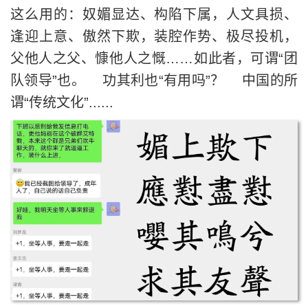
这么用的：奴媚显达、构陷下属，人文具损、
逢迎上意、傲然下欺，装腔作势、极尽投机，
父他人之父、慷他人之慨……如此者，可谓“团
队领导”也。 功其利也“有用吗”？ 中国的所
谓“传统文化”......