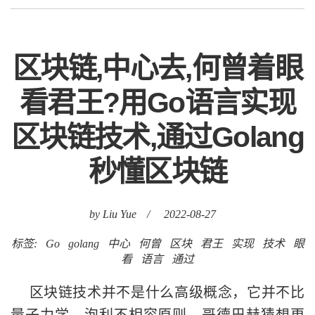
区块链,中心去,何曾着眼
看君王?用Go语言实现
区块链技术,通过Golang
秒懂区块链
by Liu Yue
/
2022-08-27
标签:
Go
golang
中心
何曾
区块
君王
实现
技术
眼
看
语言
通过
区块链技术并不是什么高级概念，它并不比