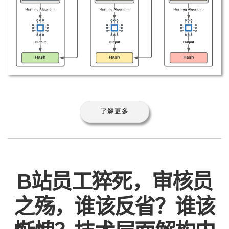
了解更多
B站员工猝死，审核员
之殇，谁该反省？谁该