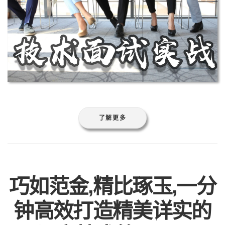
了解更多
巧如范金,精比琢玉,一分
钟高效打造精美详实的