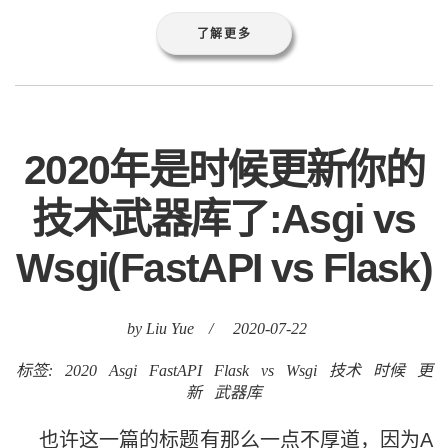
技术武器库了:Asgi vs
Wsgi(FastAPI vs Flask)
by Liu Yue
/
2020-07-22
标签:
2020
Asgi
FastAPI
Flask
vs
Wsgi
技术
时候
更
新
武器库
也许这一篇的标题有那么一点不厚道，因为A
sgi（Asynchronous Server Gateway Interfac
e）毕竟是Wsgi（Web Server Gateway Interfa
ce）的扩展，而FastAPI毕竟也是站在Flask的
肩膀上才有了突飞猛进的发展，大多数人听说A
sgi也许是因为Django的最新版(3.0)早已宣布支