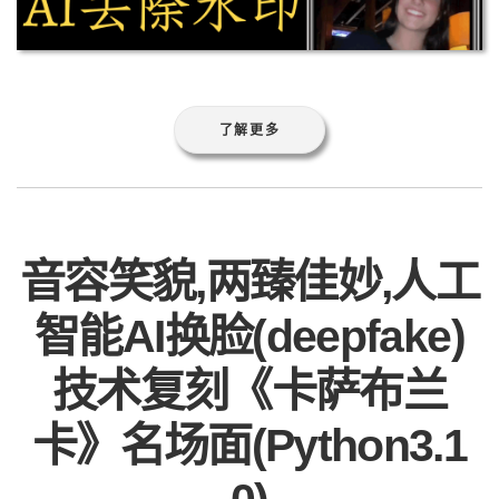
了解更多
音容笑貌,两臻佳妙,人工
智能AI换脸(deepfake)
技术复刻《卡萨布兰
卡》名场面(Python3.1