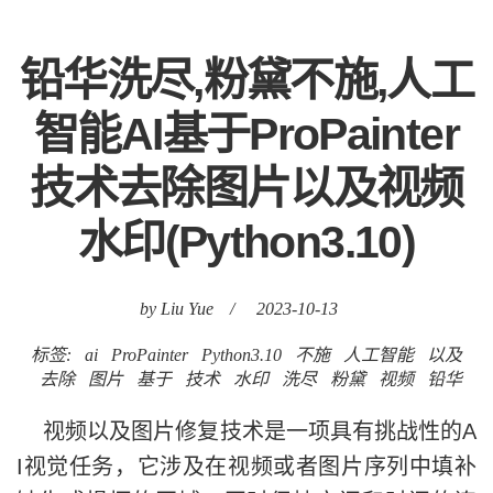
铅华洗尽,粉黛不施,人工
智能AI基于ProPainter
技术去除图片以及视频
水印(Python3.10)
by Liu Yue
/
2023-10-13
标签:
ai
ProPainter
Python3.10
不施
人工智能
以及
去除
图片
基于
技术
水印
洗尽
粉黛
视频
铅华
视频以及图片修复技术是一项具有挑战性的A
I视觉任务，它涉及在视频或者图片序列中填补