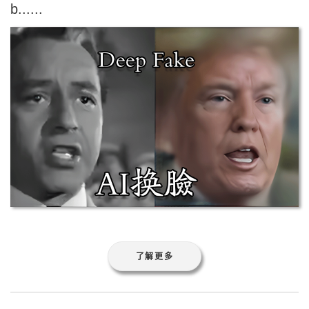
b......
了解更多