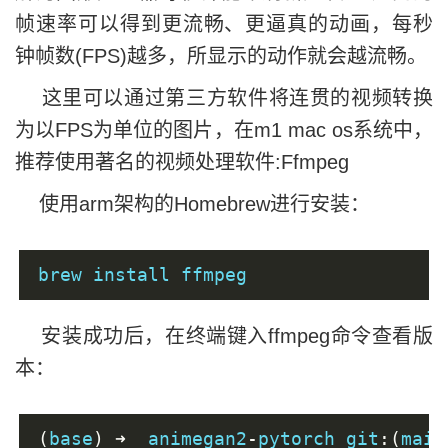
帧速率可以得到更流畅、更逼真的动画，每秒
钟帧数(FPS)越多，所显示的动作就会越流畅。
这里可以通过第三方软件将连贯的视频转换
为以FPS为单位的图片，在m1 mac os系统中，
推荐使用著名的视频处理软件:Ffmpeg
使用arm架构的Homebrew进行安装：
brew install ffmpeg
安装成功后，在终端键入ffmpeg命令查看版
本：
(
base
)
➜
  animegan2
-
pytorch git
:(
main