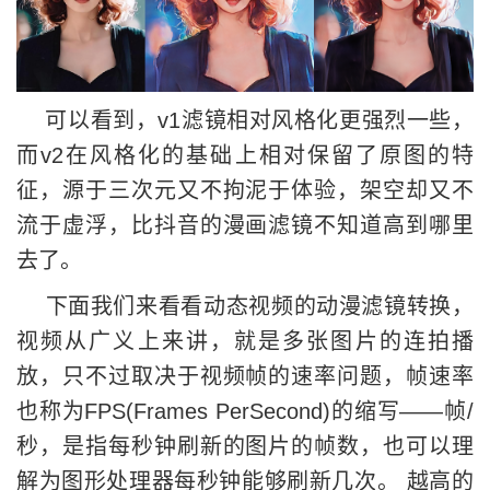
可以看到，v1滤镜相对风格化更强烈一些，
而v2在风格化的基础上相对保留了原图的特
征，源于三次元又不拘泥于体验，架空却又不
流于虚浮，比抖音的漫画滤镜不知道高到哪里
去了。
下面我们来看看动态视频的动漫滤镜转换，
视频从广义上来讲，就是多张图片的连拍播
放，只不过取决于视频帧的速率问题，帧速率
也称为FPS(Frames PerSecond)的缩写——帧/
秒，是指每秒钟刷新的图片的帧数，也可以理
解为图形处理器每秒钟能够刷新几次。 越高的