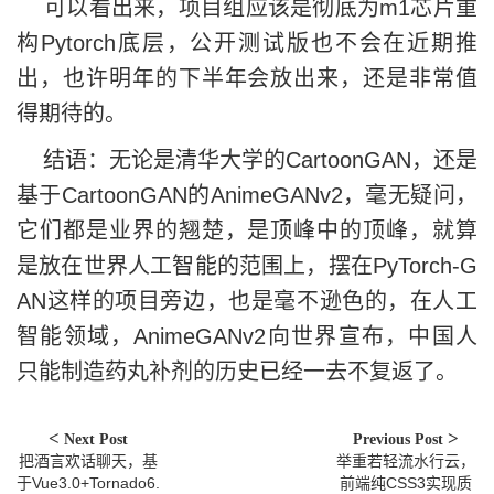
可以看出来，项目组应该是彻底为m1芯片重
构Pytorch底层，公开测试版也不会在近期推
出，也许明年的下半年会放出来，还是非常值
得期待的。
结语：无论是清华大学的CartoonGAN，还是
基于CartoonGAN的AnimeGANv2，毫无疑问，
它们都是业界的翘楚，是顶峰中的顶峰，就算
是放在世界人工智能的范围上，摆在PyTorch-G
AN这样的项目旁边，也是毫不逊色的，在人工
智能领域，AnimeGANv2向世界宣布，中国人
只能制造药丸补剂的历史已经一去不复返了。
Next Post
Previous Post
把酒言欢话聊天，基
举重若轻流水行云，
于Vue3.0+Tornado6.
前端纯CSS3实现质