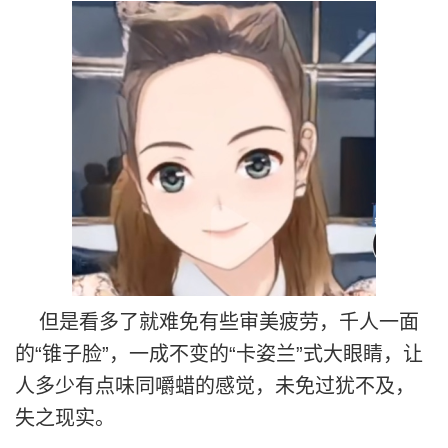
但是看多了就难免有些审美疲劳，千人一面
的“锥子脸”，一成不变的“卡姿兰”式大眼睛，让
人多少有点味同嚼蜡的感觉，未免过犹不及，
失之现实。