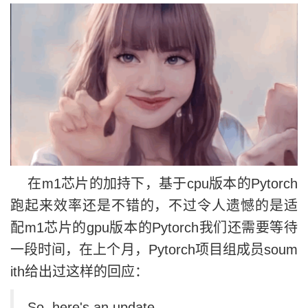
在m1芯片的加持下，基于cpu版本的Pytorch
跑起来效率还是不错的，不过令人遗憾的是适
配m1芯片的gpu版本的Pytorch我们还需要等待
一段时间，在上个月，Pytorch项目组成员soum
ith给出过这样的回应：
So, here's an update.