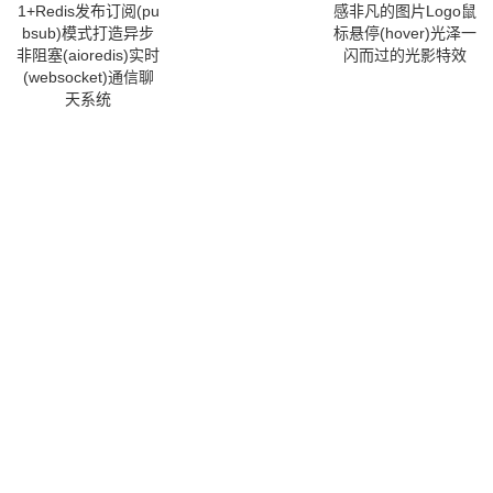
1+Redis发布订阅(pu
感非凡的图片Logo鼠
bsub)模式打造异步
标悬停(hover)光泽一
非阻塞(aioredis)实时
闪而过的光影特效
(websocket)通信聊
天系统