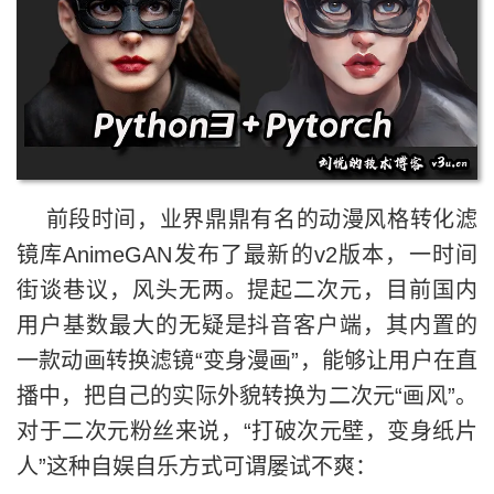
前段时间，业界鼎鼎有名的动漫风格转化滤
镜库AnimeGAN发布了最新的v2版本，一时间
街谈巷议，风头无两。提起二次元，目前国内
用户基数最大的无疑是抖音客户端，其内置的
一款动画转换滤镜“变身漫画”，能够让用户在直
播中，把自己的实际外貌转换为二次元“画风”。
对于二次元粉丝来说，“打破次元壁，变身纸片
人”这种自娱自乐方式可谓屡试不爽：