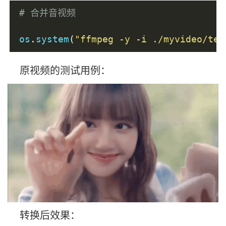
# 合并音视频
os
.
system
(
"ffmpeg -y -i ./myvideo/tes
原视频的测试用例：
转换后效果：