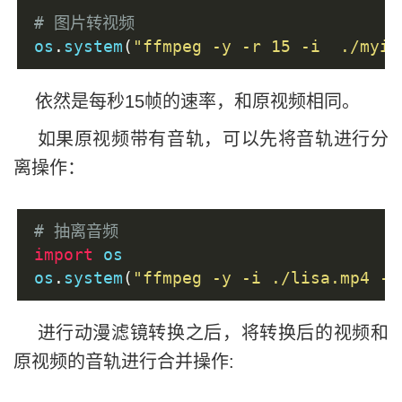
# exit(-1)
# 图片转视频
os
.
system
(
"ffmpeg -y -r 15 -i  ./myim
依然是每秒15帧的速率，和原视频相同。
如果原视频带有音轨，可以先将音轨进行分
离操作：
# 抽离音频
import
 os
os
.
system
(
"ffmpeg -y -i ./lisa.mp4 -s
进行动漫滤镜转换之后，将转换后的视频和
原视频的音轨进行合并操作: