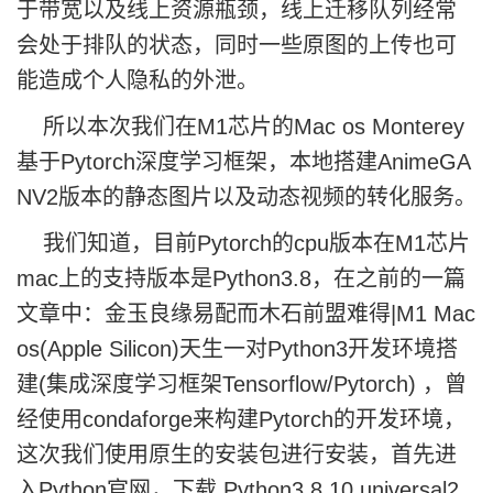
于带宽以及线上资源瓶颈，线上迁移队列经常
会处于排队的状态，同时一些原图的上传也可
能造成个人隐私的外泄。
所以本次我们在M1芯片的Mac os Monterey
基于Pytorch深度学习框架，本地搭建AnimeGA
NV2版本的静态图片以及动态视频的转化服务。
我们知道，目前Pytorch的cpu版本在M1芯片
mac上的支持版本是Python3.8，在之前的一篇
文章中：
金玉良缘易配而木石前盟难得|M1 Mac
os(Apple Silicon)天生一对Python3开发环境搭
建(集成深度学习框架Tensorflow/Pytorch)
，曾
经使用condaforge来构建Pytorch的开发环境，
这次我们使用原生的安装包进行安装，首先进
入Python官网，下载 Python3.8.10 universal2