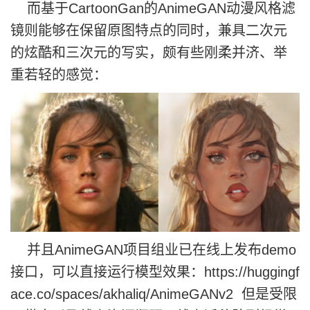
而基于CartoonGan的AnimeGAN动漫风格滤
镜则能够在保留原图特点的同时，兼具二次元
的炫酷和三次元的写实，颇有些刚柔并济、举
重若轻的感觉：
并且AnimeGAN项目组业已在线上发布demo
接口，可以直接运行模型效果：https://huggingf
ace.co/spaces/akhaliq/AnimeGANv2 但是受限