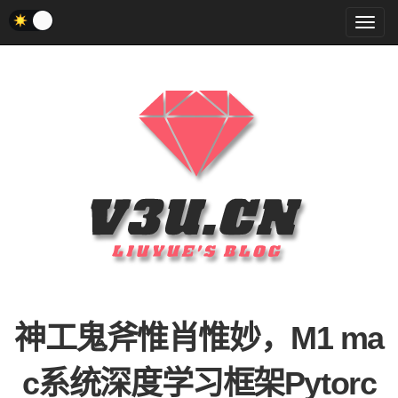
菜
单
神工鬼斧惟肖惟妙，M1 ma
c系统深度学习框架Pytorc