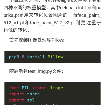
下载成功之后，可以在weights文件夹下看到
四种不同的权重模型，其中celeba_distill.pt和pa
prika.pt是用来转化风景图片的，而face_paint_
512_v1.pt和face_paint_512_v2.pt则更注重于
肖像的转化。
首先安装图像处理库Pillow:
pip3
.
8
 install 
Pillow
随后新建test_img.py文件：
from
 PIL 
import
Image
import
 torch
import
 ssl