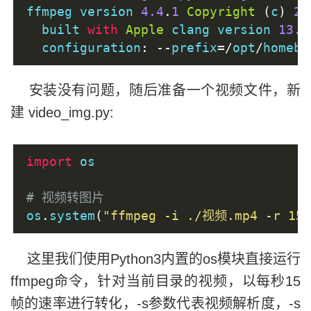
ffmpeg version 
4.4
.
1
Copyright
(
c
)
20
  built 
with
Apple
 clang version 
13.0
  configuration
:
--
prefix
=/
opt
/
homebr
安装没有问题，随后准备一个视频文件，新
建 video_img.py:
import
 os
# 视频转图片
os
.
system
(
"ffmpeg -i ./视频.mp4 -r 15 
这里我们使用Python3内置的os模块直接运行
ffmpeg命令，针对当前目录的视频，以每秒15
帧的速率进行转化，-s参数代表视频解析度，-s