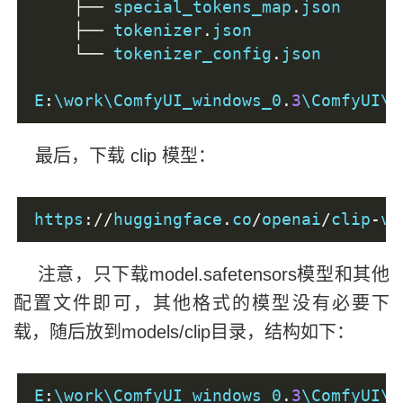
├──
 special_tokens_map
.
json
├──
 tokenizer
.
json
└──
 tokenizer_config
.
json
E
:
\work\ComfyUI_windows_0
.
3
\ComfyUI\m
最后，下载 clip 模型：
https
://
huggingface
.
co
/
openai
/
clip
-
vi
注意，只下载model.safetensors模型和其他
配置文件即可，其他格式的模型没有必要下
载，随后放到models/clip目录，结构如下：
E
:
\work\ComfyUI_windows_0
.
3
\ComfyUI\m