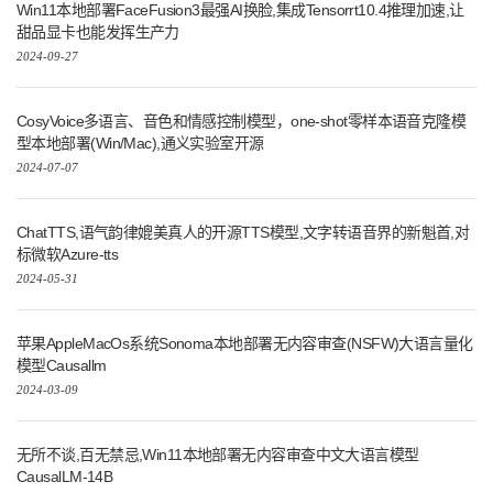
Win11本地部署FaceFusion3最强AI换脸,集成Tensorrt10.4推理加速,让
甜品显卡也能发挥生产力
2024-09-27
CosyVoice多语言、音色和情感控制模型，one-shot零样本语音克隆模
型本地部署(Win/Mac),通义实验室开源
2024-07-07
ChatTTS,语气韵律媲美真人的开源TTS模型,文字转语音界的新魁首,对
标微软Azure-tts
2024-05-31
苹果AppleMacOs系统Sonoma本地部署无内容审查(NSFW)大语言量化
模型Causallm
2024-03-09
无所不谈,百无禁忌,Win11本地部署无内容审查中文大语言模型
CausalLM-14B