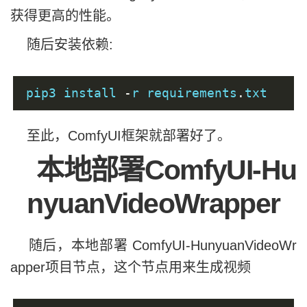
获得更高的性能。
随后安装依赖:
pip3 install 
-
r requirements
.
txt
至此，ComfyUI框架就部署好了。
本地部署ComfyUI-Hu
nyuanVideoWrapper
随后，本地部署 ComfyUI-HunyuanVideoWr
apper项目节点，这个节点用来生成视频