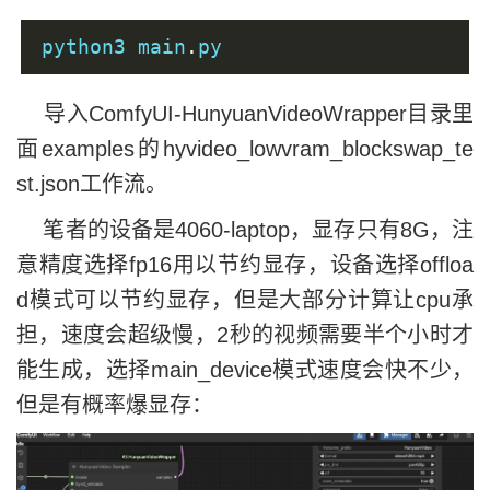
python3 main
.
py
导入ComfyUI-HunyuanVideoWrapper目录里
面examples的hyvideo_lowvram_blockswap_te
st.json工作流。
笔者的设备是4060-laptop，显存只有8G，注
意精度选择fp16用以节约显存，设备选择offloa
d模式可以节约显存，但是大部分计算让cpu承
担，速度会超级慢，2秒的视频需要半个小时才
能生成，选择main_device模式速度会快不少，
但是有概率爆显存：