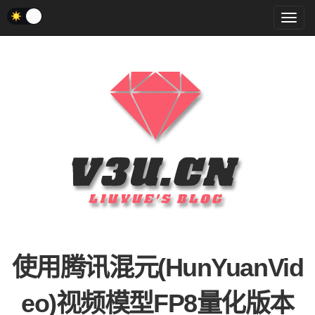
菜
单
使用腾讯混元(HunYuanVid
eo)视频模型FP8量化版本