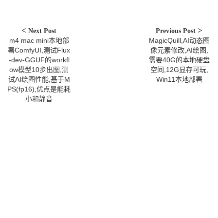
Next Post
Previous Post
m4 mac mini本地部
MagicQuill,AI动态图
署ComfyUI,测试Flux
像元素修改,AI绘图,
-dev-GGUF的workfl
需要40G的本地硬盘
ow模型10步出图,测
空间,12G显存可玩,
试AI绘图性能,基于M
Win11本地部署
PS(fp16),优点是能耗
小和静音