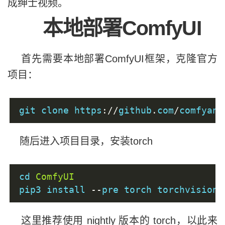
成绅士视频。
本地部署ComfyUI
首先需要本地部署ComfyUI框架，克隆官方
项目：
git clone https
://
github
.
com
/
comfyano
随后进入项目目录，安装torch
cd 
ComfyUI
pip3 install 
--
pre torch torchvision 
这里推荐使用 nightly 版本的 torch，以此来