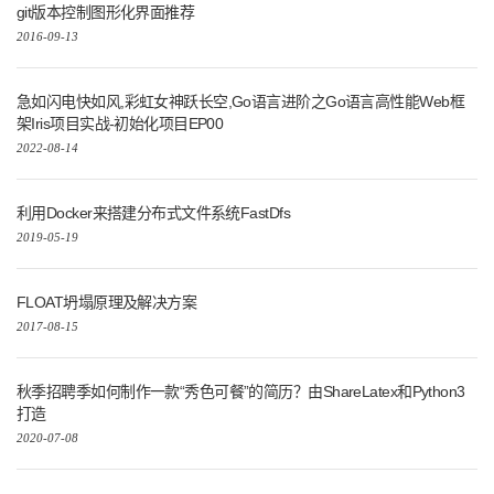
git版本控制图形化界面推荐
2016-09-13
急如闪电快如风,彩虹女神跃长空,Go语言进阶之Go语言高性能Web框
架Iris项目实战-初始化项目EP00
2022-08-14
利用Docker来搭建分布式文件系统FastDfs
2019-05-19
FLOAT坍塌原理及解决方案
2017-08-15
秋季招聘季如何制作一款“秀色可餐”的简历？由ShareLatex和Python3
打造
2020-07-08