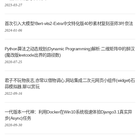
2023-03-27
首次引入大模型!Bert-vits2-Extra中文特化版40秒素材复刻巫师3叶奈法
2024-01-06
Python算法之动态规划(Dynamic Programming)解析:二维矩阵中的醉汉
(魔改版leetcode出界的路径数)
2020-07-25
君子不玩物丧志,亦常以借物调心,网站集成二次元网页小组件(widget)石
蒜模拟器,聊以赏玩
2022-09-16
一代版本一代神：利用Docker在Win10系统极速体验Django3.1真实异
步(Async)任务
2020-09-30