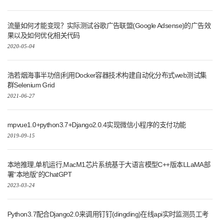
流量如何才能变现？实际测试谷歌广告联盟(Google Adsense)的广告效
果以及如何优化相关代码
2020-05-04
浩若烟海事半功倍|利用Docker容器技术构建自动化分布式web测试集
群Selenium Grid
2021-06-27
mpvue1.0+python3.7+Django2.0.4实现微信小程序的支付功能
2019-09-15
本地推理,单机运行,MacM1芯片系统基于大语言模型C++版本LLaMA部
署“本地版”的ChatGPT
2023-03-24
Python3.7配合Django2.0来调用钉钉(dingding)在线api实时监测员工考