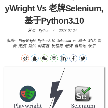
yWright Vs 老牌Selenium,
基于Python3.10
首页
-
Python
/
2023-02-24
标签:
PlayWright
Python3.10
Selenium
vs
基于
对比
新
贵
无痕
测试
浏览器
玫瑰花
老牌
自动化
蚊子