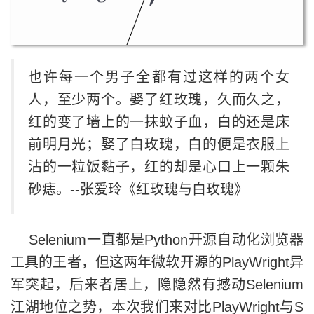
也许每一个男子全都有过这样的两个女
人，至少两个。娶了红玫瑰，久而久之，
红的变了墙上的一抹蚊子血，白的还是床
前明月光；娶了白玫瑰，白的便是衣服上
沾的一粒饭黏子，红的却是心口上一颗朱
砂痣。--张爱玲《红玫瑰与白玫瑰》
Selenium一直都是Python开源自动化浏览器
工具的王者，但这两年微软开源的PlayWright异
军突起，后来者居上，隐隐然有撼动Selenium
江湖地位之势，本次我们来对比PlayWright与S