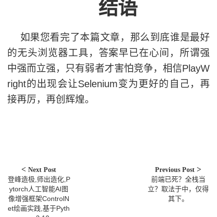
结语
如果您看完了本篇文章，那么到底谁是最好
的无头浏览器工具，答案早已在心间，所谓强
中强而立强，只有弱者才害怕竞争，相信PlayW
right的出现会让Selenium变为更好的自己，再
接再厉，再创辉煌。
Next Post
Previous Post
登峰造极,师出造化,P
前端已死？全栈当
ytorch人工智能AI图
立？取法于中，仅得
像增强框架ControlN
其下。
et绘画实践,基于Pyth