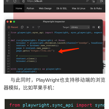
与此同时，PlayWright也支持移动端的浏览
器模拟，比如苹果手机：
from
 playwright
.
sync_api 
import
 sync_