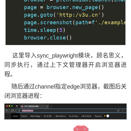
    page 
=
 browser
.
new_page
()
    page
.
goto
(
'http:/v3u.cn'
)
    page
.
screenshot
(
path
=
f
'./example-
    time
.
sleep
(
5
)
    browser
.
close
()
这里导入sync_playwright模块，顾名思义，
同步执行，通过上下文管理器开启浏览器进
程。
随后通过channel指定edge浏览器，截图后关
闭浏览器进程：