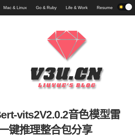
Mac & Linux
Go & Ruby
Life & Work
Resume
-vits2V2.0.2音色模型雷
一键推理整合包分享