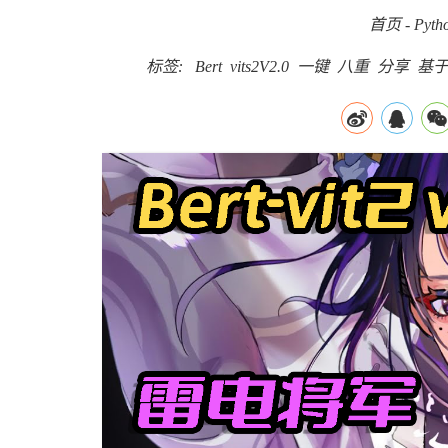
首页
-
Pyth
标签:
Bert
vits2V2.0
一键
八重
分享
基