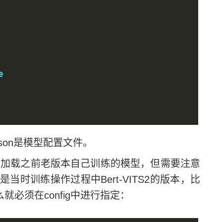
e
json是模型配置文件。
加载之前老版本自己训练的模型，但需要注意
时训练操作过程中Bert-VITS2的版本，比
就必须在config中进行指定：