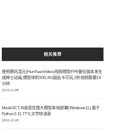
相关推荐
使用腾讯混元(HunYuanVideo)视频模型FP8量化版本来生
成绅士动画,模型体积30G,8G甜品卡可玩,2秒视频需要15
分钟
2024-12-08
MaskGCT,AI语音克隆大模型本地部署(Windows11),基于
Python3.11,TTS,文字转语音
2024-10-28