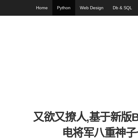
Home
Python
Web Design
Db & SQL
又欲又撩人,基于新版Bert
电将军八重神子