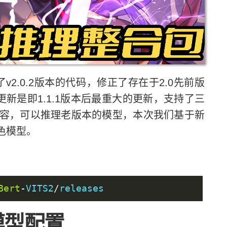
了v2.0.2版本的代码，修正了存在于2.0先前版
更新是即1.1.1版本后最重大的更新，支持了三
容，可以推理老版本的模型，本次我们基于新
音色模型。
Bert
-
VITS2
/
releases
型配置