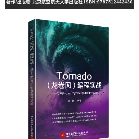
著作/出版物 北京航空航天大学出版社 ISBN:9787512442436