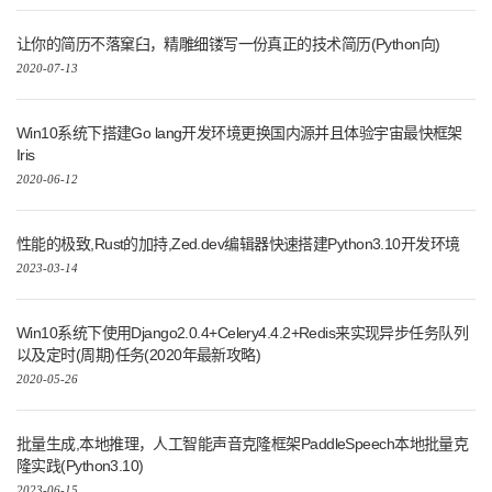
让你的简历不落窠臼，精雕细镂写一份真正的技术简历(Python向)
2020-07-13
Win10系统下搭建Go lang开发环境更换国内源并且体验宇宙最快框架
Iris
2020-06-12
性能的极致,Rust的加持,Zed.dev编辑器快速搭建Python3.10开发环境
2023-03-14
Win10系统下使用Django2.0.4+Celery4.4.2+Redis来实现异步任务队列
以及定时(周期)任务(2020年最新攻略)
2020-05-26
批量生成,本地推理，人工智能声音克隆框架PaddleSpeech本地批量克
隆实践(Python3.10)
2023-06-15