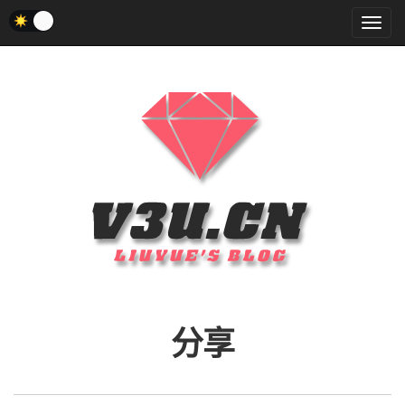
菜
单
分享