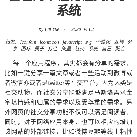
系统
by Liu Yue
/
2020-04-02
标签:
Iconfont
iconmoon
javascript
svg
个性化
互转
分
享
图标
属于
打造
矢量
社交
系统
自己
配合
每一个应用程序，其实都会有分享的需求，
比如一键分享一篇文章或者一些活动到微博或
者微信亦或者是twitter等社交平台，因为人类是
社交动物，而社交分享能够满足马斯洛需求金
字塔情感和归属的需求以及受尊重的需求。另
外网页的社交分享功能不仅可以满足阅读者，
同时，对于网络应用本身，也可以相应的增加
该网站的外部链接，比如微博豆瓣等线上粘性