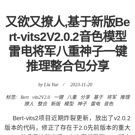
又欲又撩人,基于新版Be
rt-vits2V2.0.2音色模型
雷电将军八重神子一键
推理整合包分享
by Liu Yue
/
2023-11-20
标签:
Bert
vits2V2.0
一键
八重
分享
基于
将军
推理
撩人
整合
新版
模型
神子
雷电
音色
Bert-vits2项目近期炸裂更新，放出了v2.0.2
版本的代码，修正了存在于2.0先前版本的重大