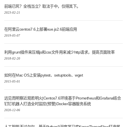
前端已死？全栈当立？取法于中，仅得其下。
2023-02-21
在阿里云centos7.6上部署vue.js2.6前端应用
2019-05-07
利用grunt插件来压缩js和css文件用来减少http请求，提高页面效率
2018-02-20
如何在Mac OS上安装pytest、setuptools、wget
2015-05-01
远见而明察近观若明火|Centos7.6环境基于Prometheus和Grafana结合
钉钉机器人打造全时监控(预警)Docker容器服务系统
2020-12-06
人工智能不过尔尔，基于Python3深度学习库Keras/TensorFlow打造属