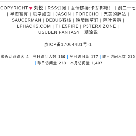
♥
COPYRIGHT
刘悦
|
RSS订阅
|
友情链接
:
卡瓦邦噶！
|
剑二十七
|
星海智算
|
见字如面
|
JASON
|
FORECHO
|
完美的胖达
|
SAUCERMAN
|
DEBUG客栈
|
晚晴幽草轩
|
隔叶黄鹂
|
LFHACKS.COM
|
THE5FIRE
|
P3TERX ZONE
|
USUBENIFANTASY
|
糊涂说
京ICP备17064481号-1
最近活跃访客
4
今日访问人数
160
今日访问量
177
昨日访问人数
210
昨日访问量
233
本月访问量
1,497