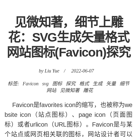
见微知著，细节上雕
花：SVG生成矢量格式
网站图标(Favicon)探究
by Liu Yue
/
2022-06-07
标签:
Favicon
svg
图标
探究
格式
生成
矢量
细节
网站
见微知著
雕花
Favicon是favorites icon的缩写，也被称为we
bsite icon（站点图标）、page icon（页面图
标）或者urlicon（URL图标）。Favicon是与某
个站点或网页相关联的图标，网站设计者可以