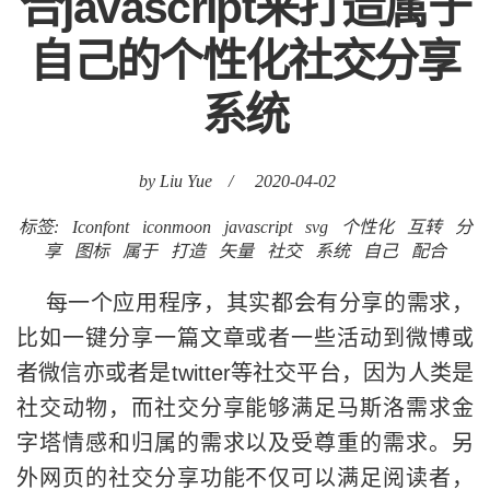
合javascript来打造属于
自己的个性化社交分享
系统
by Liu Yue
/
2020-04-02
标签:
Iconfont
iconmoon
javascript
svg
个性化
互转
分
享
图标
属于
打造
矢量
社交
系统
自己
配合
每一个应用程序，其实都会有分享的需求，
比如一键分享一篇文章或者一些活动到微博或
者微信亦或者是twitter等社交平台，因为人类是
社交动物，而社交分享能够满足马斯洛需求金
字塔情感和归属的需求以及受尊重的需求。另
外网页的社交分享功能不仅可以满足阅读者，