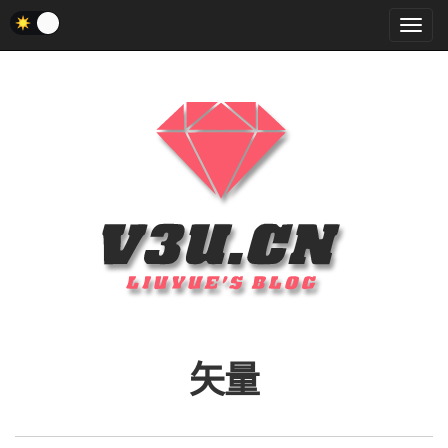
菜
单
矢量