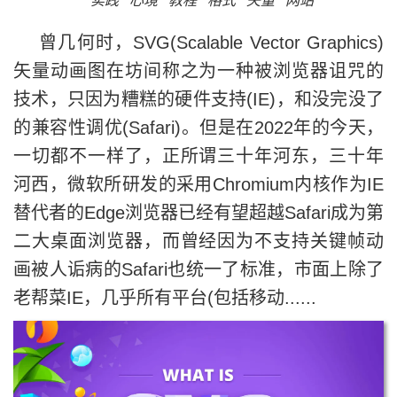
实践
心境
教程
格式
矢量
网站
曾几何时，SVG(Scalable Vector Graphics)
矢量动画图在坊间称之为一种被浏览器诅咒的
技术，只因为糟糕的硬件支持(IE)，和没完没了
的兼容性调优(Safari)。但是在2022年的今天，
一切都不一样了，正所谓三十年河东，三十年
河西，微软所研发的采用Chromium内核作为IE
替代者的Edge浏览器已经有望超越Safari成为第
二大桌面浏览器，而曾经因为不支持关键帧动
画被人诟病的Safari也统一了标准，市面上除了
老帮菜IE，几乎所有平台(包括移动......