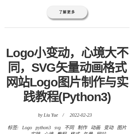
了解更多
Logo小变动，心境大不
同，SVG矢量动画格式
网站Logo图片制作与实
践教程(Python3)
by Liu Yue
/
2022-02-23
标签:
Logo
python3
svg
不同
制作
动画
变动
图片