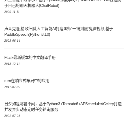
于自己的聊天机器人(ChatRobot)
2020-11-11
声音克隆,精致细腻,人工智能AI打造国师“一镜到底”鬼畜视频,基于
PaddleSpeech(Python3.10)
2023-06-14
Flask最新版本的中文翻译手册
2018-12-11
rem在响应式布局中的应用
2017-07-09
日夕如是寒暑不间，基于Python3+Tornado6+APScheduler/Celery打造
并发异步动态定时任务轮询服务
2022-07-28