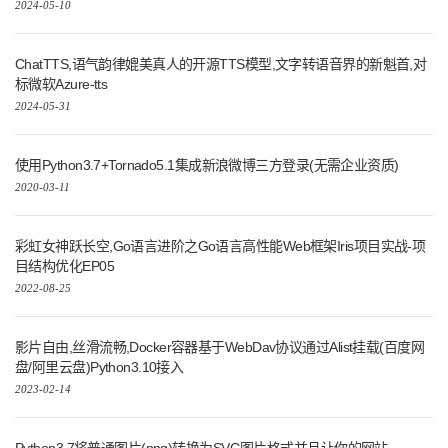
2024-05-10
ChatTTS,语气韵律媲美真人的开源TTS模型,文字转语音界的新魁首,对
标微软Azure-tts
2024-05-31
使用Python3.7+Tornado5.1集成新浪微博三方登录(无需企业资质)
2020-03-11
彩虹女神跃长空,Go语言进阶之Go语言高性能Web框架Iris项目实战-项
目结构优化EP05
2022-08-25
影片自由,丝滑流畅,Docker容器基于WebDav协议通过Alist挂载(百度网
盘/阿里云盘)Python3.10接入
2023-02-14
Python3.7将普通图片(png)转换为SVG图片格式并且让你的网站