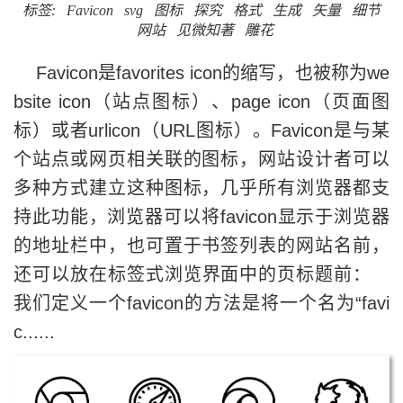
标签:
Favicon
svg
图标
探究
格式
生成
矢量
细节
网站
见微知著
雕花
Favicon是favorites icon的缩写，也被称为we
bsite icon（站点图标）、page icon（页面图
标）或者urlicon（URL图标）。Favicon是与某
个站点或网页相关联的图标，网站设计者可以
多种方式建立这种图标，几乎所有浏览器都支
持此功能，浏览器可以将favicon显示于浏览器
的地址栏中，也可置于书签列表的网站名前，
还可以放在标签式浏览界面中的页标题前：
我们定义一个favicon的方法是将一个名为“favi
c......