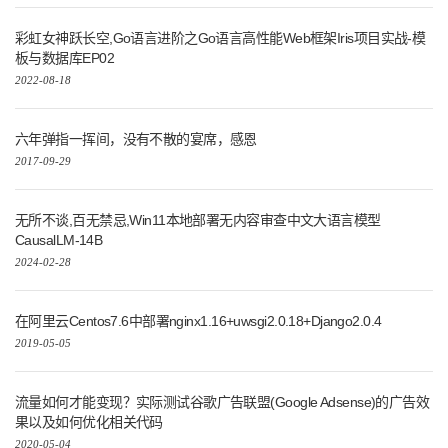
无所不谈,百无禁忌,Win11本地部署无内容审查中文大语言模型
CausalLM-14B
2024-02-28
在阿里云Centos7.6中部署nginx1.16+uwsgi2.0.18+Django2.0.4
2019-05-05
流量如何才能变现？实际测试谷歌广告联盟(Google Adsense)的广告效
果以及如何优化相关代码
2020-05-04
人工智能AI库Spleeter免费人声和背景音乐分离实践(Python3.10)
2023-04-17
化整为零优化重用,Go lang1.18入门精炼教程，由白丁入鸿儒，go lang
函数的定义和使用EP07
2022-08-10