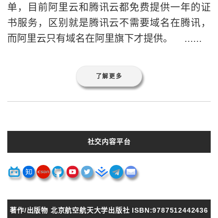
社交内容平台
著作/出版物 北京航空航天大学出版社 ISBN:9787512442436