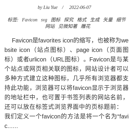
by Liu Yue
/
2022-06-07
标签:
Favicon
svg
图标
探究
格式
生成
矢量
细节
网站
见微知著
雕花
Favicon是favorites icon的缩写，也被称为we
bsite icon（站点图标）、page icon（页面图
标）或者urlicon（URL图标）。Favicon是与某
个站点或网页相关联的图标，网站设计者可以
多种方式建立这种图标，几乎所有浏览器都支
持此功能，浏览器可以将favicon显示于浏览器
的地址栏中，也可置于书签列表的网站名前，
还可以放在标签式浏览界面中的页标题前：
我们定义一个favicon的方法是将一个名为“favi
c......