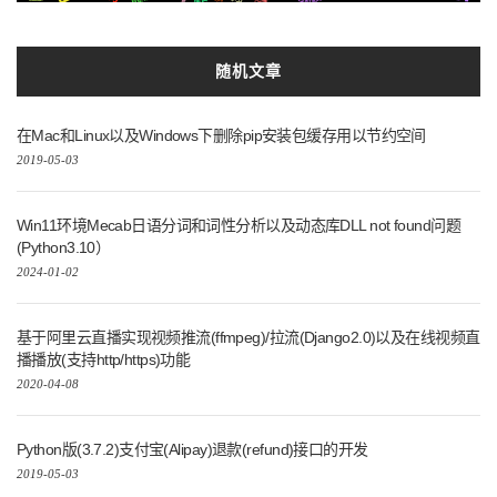
(Python3.10）
2024-01-02
基于阿里云直播实现视频推流(ffmpeg)/拉流(Django2.0)以及在线视频直
播播放(支持http/https)功能
2020-04-08
Python版(3.7.2)支付宝(Alipay)退款(refund)接口的开发
2019-05-03
彩虹女神跃长空,Go语言进阶之Go语言高性能Web框架Iris项目实战-模
板与数据库EP02
2022-08-18
六年弹指一挥间，没有不散的宴席，感恩
2017-09-29