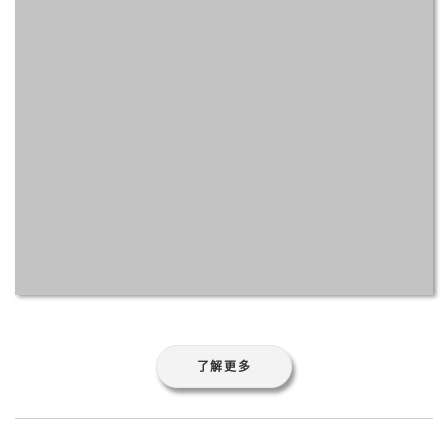
了解更多
在阿里云服务器上使用
Nginx部署https协议的
网站