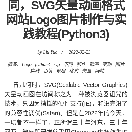
同，SVG矢量动画格式
网站Logo图片制作与实
践教程(Python3)
by Liu Yue
/
2022-02-23
标签:
Logo
python3
svg
不同
制作
动画
变动
图片
实践
心境
教程
格式
矢量
网站
曾几何时，SVG(Scalable Vector Graphics)
矢量动画图在坊间称之为一种被浏览器诅咒的
技术，只因为糟糕的硬件支持(IE)，和没完没了
的兼容性调优(Safari)。但是在2022年的今天，
一切都不一样了，正所谓三十年河东，三十年