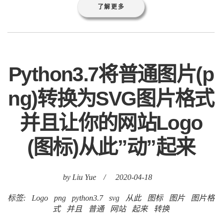
了解更多
Python3.7将普通图片(p
ng)转换为SVG图片格式
并且让你的网站Logo
(图标)从此”动”起来
by Liu Yue
/
2020-04-18
标签:
Logo
png
python3.7
svg
从此
图标
图片
图片格
式
并且
普通
网站
起来
转换