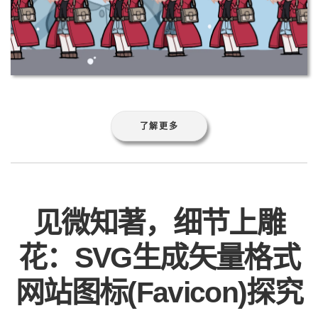
了解更多
见微知著，细节上雕
花：SVG生成矢量格式
网站图标(Favicon)探究