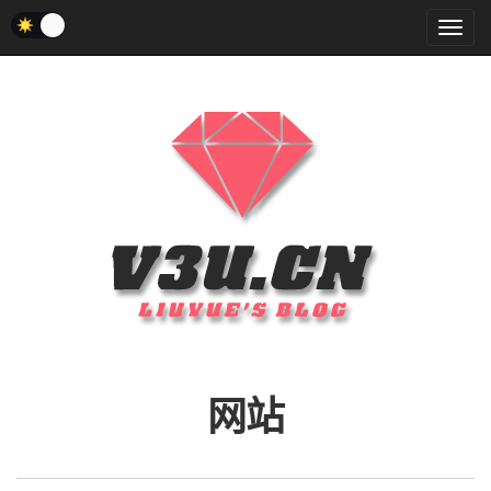
菜
单
网站