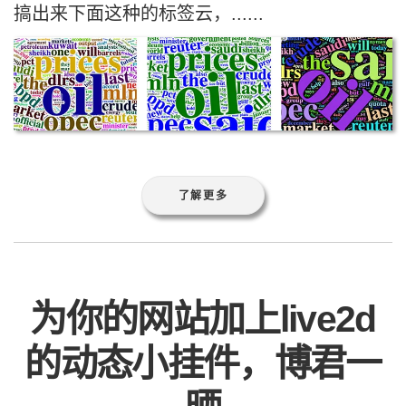
搞出来下面这种的标签云，......
了解更多
为你的网站加上live2d
的动态小挂件，博君一