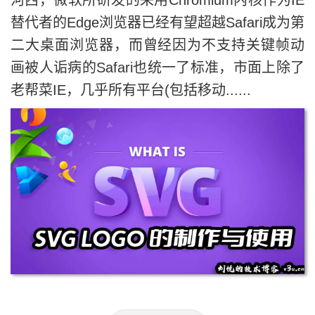
河西，微软所研发的采用Chromium内核作为IE
替代者的Edge浏览器已经有望超越Safari成为第
二大桌面浏览器，而曾经因为不支持关键帧动
画被人诟病的Safari也统一了标准，市面上除了
老帮菜IE，几乎所有平台(包括移动......