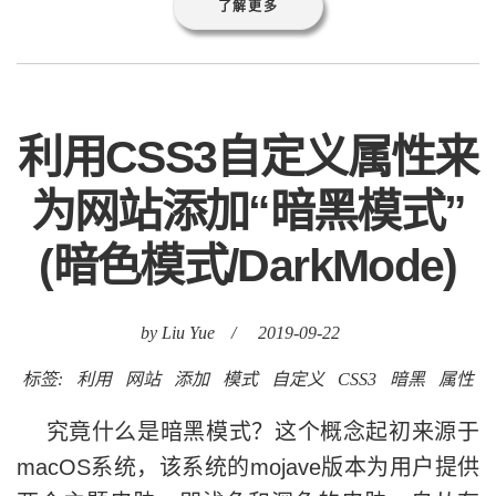
了解更多
利用CSS3自定义属性来
为网站添加“暗黑模式”
(暗色模式/DarkMode)
by Liu Yue
/
2019-09-22
标签:
利用
网站
添加
模式
自定义
CSS3
暗黑
属性
究竟什么是暗黑模式？这个概念起初来源于
macOS系统，该系统的mojave版本为用户提供