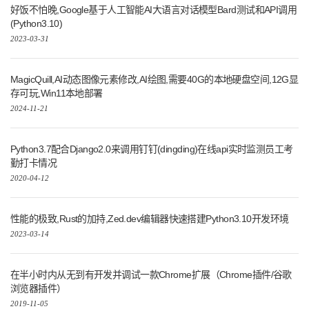
好饭不怕晚,Google基于人工智能AI大语言对话模型Bard测试和API调用
(Python3.10)
2023-03-31
MagicQuill,AI动态图像元素修改,AI绘图,需要40G的本地硬盘空间,12G显
存可玩,Win11本地部署
2024-11-21
Python3.7配合Django2.0来调用钉钉(dingding)在线api实时监测员工考
勤打卡情况
2020-04-12
性能的极致,Rust的加持,Zed.dev编辑器快速搭建Python3.10开发环境
2023-03-14
在半小时内从无到有开发并调试一款Chrome扩展（Chrome插件/谷歌
浏览器插件）
2019-11-05