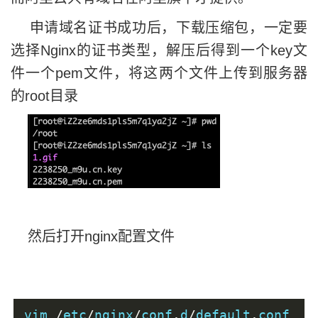
申请域名证书成功后，下载压缩包，一定要
选择Nginx的证书类型，解压后得到一个key文
件一个pem文件，将这两个文件上传到服务器
的root目录
然后打开nginx配置文件
vim 
/
etc
/
nginx
/
conf
.
d
/
default
.
conf