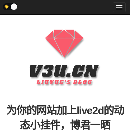
菜
单
为你的网站加上live2d的动
态小挂件，博君一晒