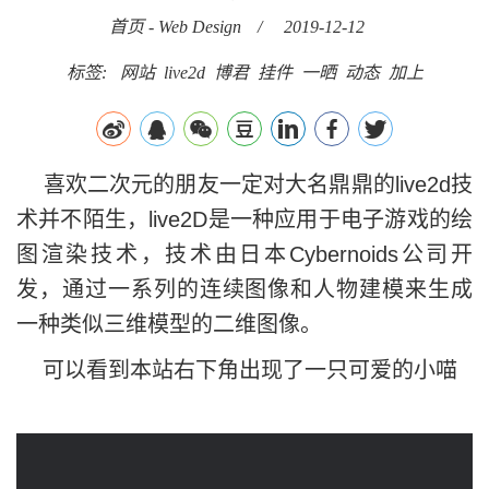
首页
-
Web Design
/
2019-12-12
标签:
网站
live2d
博君
挂件
一晒
动态
加上
喜欢二次元的朋友一定对大名鼎鼎的live2d技
术并不陌生，live2D是一种应用于电子游戏的绘
图渲染技术，技术由日本Cybernoids公司开
发，通过一系列的连续图像和人物建模来生成
一种类似三维模型的二维图像。
可以看到本站右下角出现了一只可爱的小喵