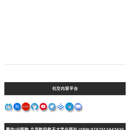
社交内容平台
著作/出版物 北京航空航天大学出版社 ISBN:9787512442436