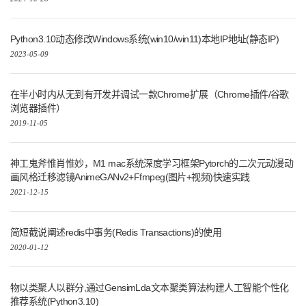
Python3.10动态修改Windows系统(win10/win11)本地IP地址(静态IP)
2023-05-09
在半小时内从无到有开发并调试一款Chrome扩展（Chrome插件/谷歌
浏览器插件）
2019-11-05
神工鬼斧惟肖惟妙，M1 mac系统深度学习框架Pytorch的二次元动漫动
画风格迁移滤镜AnimeGANv2+Ffmpeg(图片+视频)快速实践
2021-12-15
简短截说阐述redis中事务(Redis Transactions)的使用
2020-01-12
物以类聚人以群分,通过GensimLda文本聚类算法构建人工智能个性化
推荐系统(Python3.10)