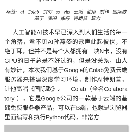
标签:
ai
Colab
GPU
so
vits
云端
使用
制作
国际歌
基于
演唱
炼丹
特朗普
算力
人工智能AI技术早已深入到人们生活的每一
个角落，君不见AI孙燕姿的歌声此起彼伏，不
绝于耳，但并不是每个人都拥有一块N卡，没有
GPU的日子总是不好过的，但是没关系，山人
有妙计，本次我们基于Google的Colab免费云端
服务器来搭建深度学习环境，制作AI特朗普，
让他高唱《国际歌》。 Colab（全名Colabora
tory ），它是Google公司的一款基于云端的基
础免费服务器产品，可以在B端，也就是浏览器
里面编写和执行Python代码，非常方......