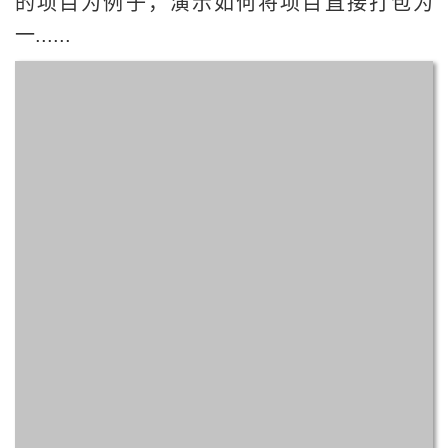
的项目为例子，演示如何将项目直接打包为
一......