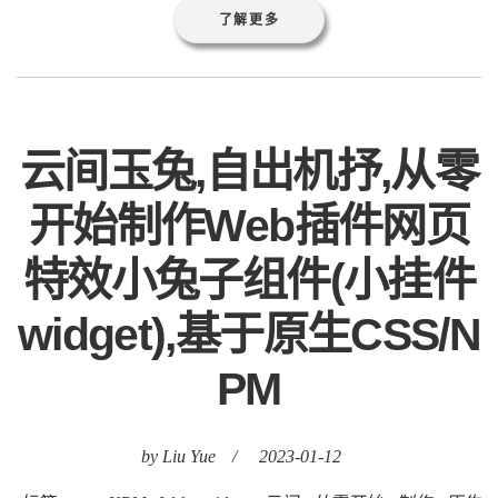
了解更多
云间玉兔,自出机抒,从零
开始制作Web插件网页
特效小兔子组件(小挂件
widget),基于原生CSS/N
PM
by Liu Yue
/
2023-01-12