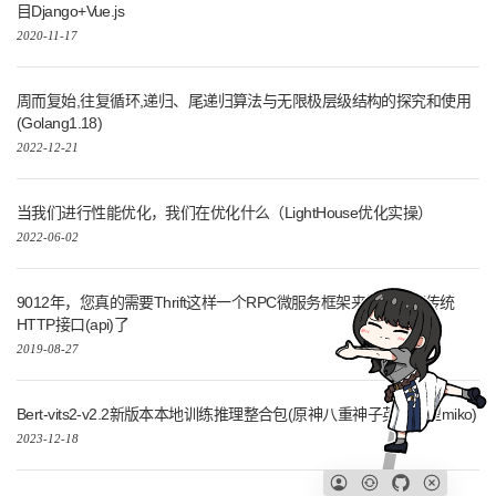
目Django+Vue.js
2020-11-17
周而复始,往复循环,递归、尾递归算法与无限极层级结构的探究和使用
(Golang1.18)
2022-12-21
当我们进行性能优化，我们在优化什么（LightHouse优化实操）
2022-06-02
9012年，您真的需要Thrift这样一个RPC微服务框架来拯救一下传统
HTTP接口(api)了
2019-08-27
Bert-vits2-v2.2新版本本地训练推理整合包(原神八重神子英文模型miko)
2023-12-18