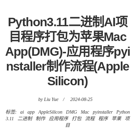
Python3.11二进制AI项
目程序打包为苹果Mac
App(DMG)-应用程序pyi
nstaller制作流程(Apple
Silicon)
by Liu Yue
/
2024-08-25
标签:
ai
app
AppleSilicon
DMG
Mac
pyinstaller
Python
3.11
二进制
制作
应用程序
打包
流程
程序
苹果
项
目