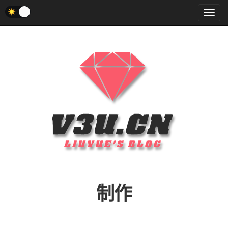
菜
单
制作