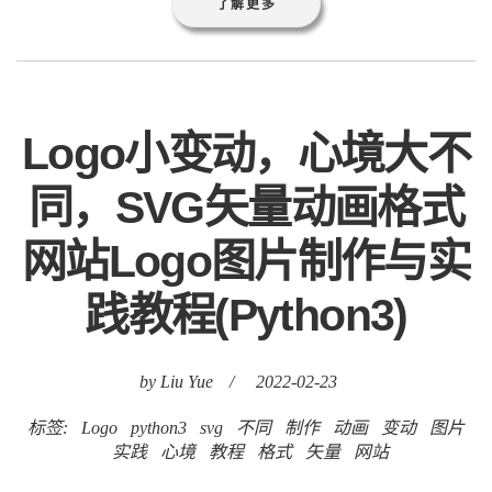
了解更多
Logo小变动，心境大不
同，SVG矢量动画格式
网站Logo图片制作与实
践教程(Python3)
by Liu Yue
/
2022-02-23
标签:
Logo
python3
svg
不同
制作
动画
变动
图片
实践
心境
教程
格式
矢量
网站