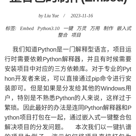
by Liu Yue
/
2023-11-16
标签:
Embed
Python3.10
一键
万灵
万用
制作
嵌入式
整合
项目
我们知道Python是一门解释型语言，项目运
行时需要依赖Python解释器，并且有时候需要
安装项目中对应的三方依赖库。对于专业的Pyt
hon开发者来说，可以直接通过pip命令进行安
装即可。但是如果是分发给其他的Windows用
户，特别是不熟悉Python的人来说，这样过于
繁琐。因此最好的办法是连同Python解释器和P
ython项目打包在一起，通过嵌入式一键整合包
解决项目的分发问题。 本次我们以一键扒谱