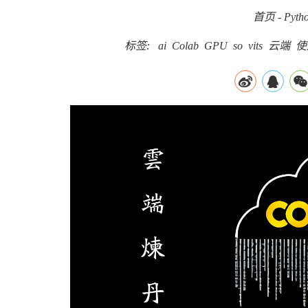
首页
-
Pyth
标签:
ai
Colab
GPU
so
vits
云端
使