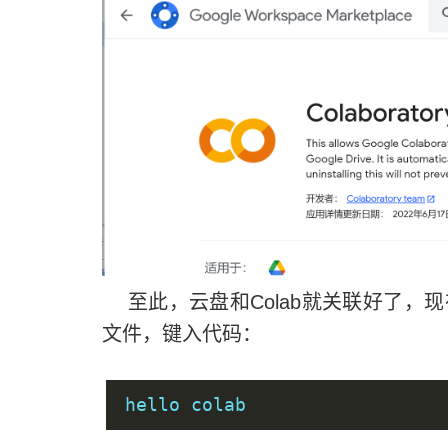
至此，云盘和Colab就关联好了，现在我们
文件，键入代码：
hello colab