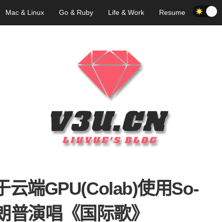
Mac & Linux
Go & Ruby
Life & Work
Resume
端GPU(Colab)使用So-
I特朗普演唱《国际歌》