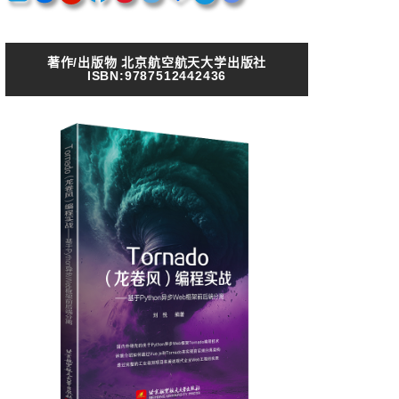
著作/出版物 北京航空航天大学出版社
ISBN:9787512442436