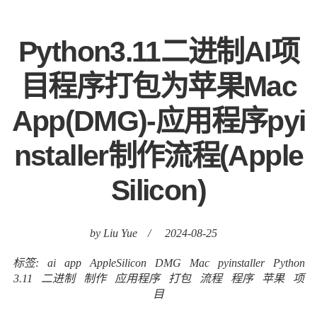
Python3.11二进制AI项
目程序打包为苹果Mac
App(DMG)-应用程序pyi
nstaller制作流程(Apple
Silicon)
by Liu Yue
/
2024-08-25
标签:
ai
app
AppleSilicon
DMG
Mac
pyinstaller
Python
3.11
二进制
制作
应用程序
打包
流程
程序
苹果
项
目