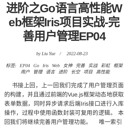
进阶之Go语言高性能W
eb框架Iris项目实战-完
善用户管理EP04
by Liu Yue
/
2022-08-23
标签:
EP04
Go
Iris
Web
女神
完善
实战
彩虹
框架
用户
管理
语言
进阶
长空
项目
高性能
书接上回，上一回我们完成了用户管理页面
的构建，并且通过前端的Vue.js框架动态地获取
表单数据，同时异步请求后端Iris接口进行入库
操作，过程中使用函数封装可复用的逻辑。 本
回我们将继续完善用户管理功能。 唯一索引