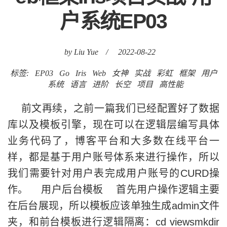
户系统EP03
by Liu Yue
/
2022-08-22
标签:
EP03
Go
Iris
Web
女神
实战
彩虹
框架
用户
系统
语言
进阶
长空
项目
高性能
前文再续，之前一篇我们已经配置好了数据
库以及模板引擎，现在可以在逻辑层编写具体
业务代码了，博客平台和大多数在线平台一
样，都是基于用户账号体系来进行操作，所以
我们需要针对用户表完成用户账号的CURD操
作。 用户后台模板 首先用户操作逻辑主要
在后台展现，所以模板应该单独生成admin文件
夹，和前台模板进行逻辑隔离：cd viewsmkdir