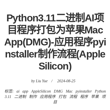
Python3.11二进制AI项
目程序打包为苹果Mac
App(DMG)-应用程序pyi
nstaller制作流程(Apple
Silicon)
by Liu Yue
/
2024-08-25
标签:
ai
app
AppleSilicon
DMG
Mac
pyinstaller
Python
3.11
二进制
制作
应用程序
打包
流程
程序
苹果
项
目