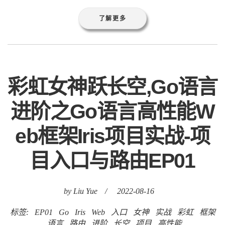
了解更多
彩虹女神跃长空,Go语言
进阶之Go语言高性能W
eb框架Iris项目实战-项
目入口与路由EP01
by Liu Yue
/
2022-08-16
标签:
EP01
Go
Iris
Web
入口
女神
实战
彩虹
框架
语言
路由
进阶
长空
项目
高性能