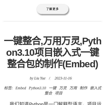
了解更多
一键整合,万用万灵,Pyth
on3.10项目嵌入式一键
整合包的制作(Embed)
by Liu Yue
/
2023-11-16
标签:
Embed
Python3.10
一键
万灵
万用
制作
嵌入式
整合
项目
我们知道Python是一门解释型语言，项目运