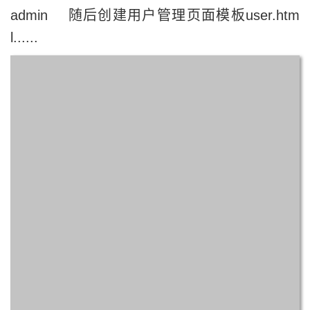
admin 随后创建用户管理页面模板user.htm
l......