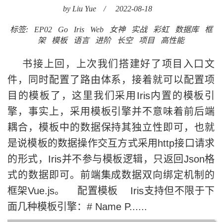
by Liu Yue
/
2022-08-18
标签:
EP02
Go
Iris
Web
女神
实战
彩虹
数据库
框
架
模板
语言
进阶
长空
项目
高性能
书接上回，上次我们搭建好了项目入口文
件，同时配置了路由体系，接着就可以配置项
目的模板了，这里我们采用Iris内置的模板引
擎，事实上，采用模板引擎并不意味着前后端
耦合，模板中的数据保持其独立性即可，也就
是说模板的数据操作交互方式采用http接口请求
的形式，Iris并不参与模板逻辑，只返回Json格
式的数据即可。前端集成数据双向绑定机制的
框架Vue.js。 配置模板 Iris支持但不限于下
面几种模板引擎：# Name P......