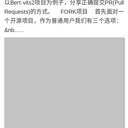
以Bert-vits2项目为例子，分享正确提交PR(Pull
Requests)的方式。 FORK项目 首先面对一
个开源项目，作为普通用户我们有三个选项：
&nb......