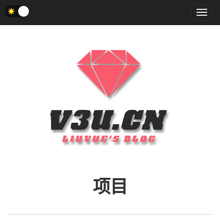
菜
单
项目