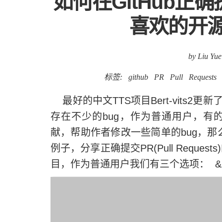
如何在GitHub正确提PR
喜欢的开
by Liu Yue
标签:
github
PR
Pull
Requests
最好的中文TTS项目Bert-vits
存在不少的bug，作为普通用户，有
献，帮助作者修改一些简单的bug，那么该
例子，分享正确提交PR(Pull Requ
目，作为普通用户我们有三个选项： &nb..