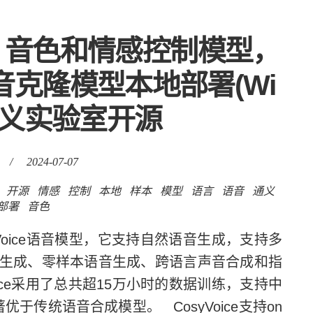
语言、音色和情感控制模型，
语音克隆模型本地部署(Wi
),通义实验室开源
/
2024-07-07
开源
情感
控制
本地
样本
模型
语言
语音
通义
部署
音色
oice语音模型，它支持自然语音生成，支持多
生成、零样本语音生成、跨语言声音合成和指
ice采用了总共超15万小时的数据训练，支持中
于传统语音合成模型。 CosyVoice支持on