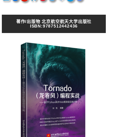
著作/出版物 北京航空航天大学出版社
ISBN:9787512442436