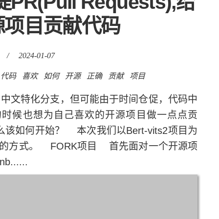
(Pull Requests),给
源项目贡献代码
/
2024-01-07
代码
喜欢
如何
开源
正确
贡献
项目
2更新了中文特化分支，但可能由于时间仓促，代码中
的时候也想为自己喜欢的开源项目做一点点贡
如何开始？ 本次我们以Bert-vits2项目为
ests)的方式。 FORK项目 首先面对一个开源项
....