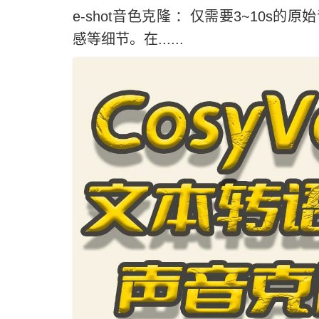
e-shot音色克隆 ：仅需要3~10
感等细节。在......