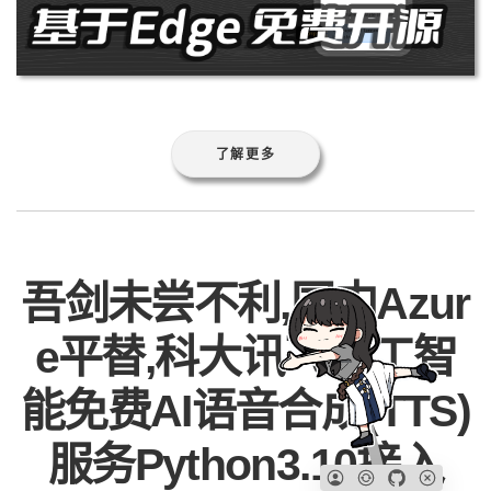
了解更多
吾剑未尝不利,国内Azur
e平替,科大讯飞人工智
能免费AI语音合成(TTS)
服务Python3.10接入