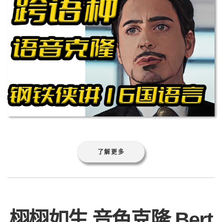
了解更多
栩栩如生,音色克隆,Bert