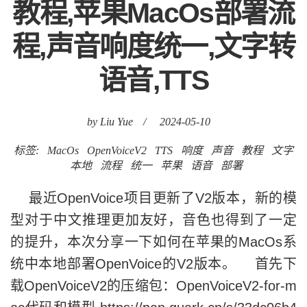
教程,苹果MacOs部署流
程,声音响度统一,文字转
语音,TTS
by Liu Yue
/
2024-05-10
标签:
MacOs
OpenVoiceV2
TTS
响度
声音
教程
文字
本地
流程
统一
苹果
语音
部署
最近OpenVoice项目更新了V2版本，新的模
型对于中文推理更加友好，音色也得到了一定
的提升，本次分享一下如何在苹果的MacOs系
统中本地部署OpenVoice的V2版本。 首先下
载OpenVoiceV2的压缩包：OpenVoiceV2-for-m