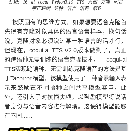
标签:
16
ai
coqui
Python3.10
TTS
万国
克隆
同音
字正腔圆
语种
语言
语音
钢铁
按照固有的思维方式，如果想要语音克隆首
先得有克隆对象具体的语言语音样本，换句话
说，克隆对象必须说过某一种语言的话才行，
但现在，coqui-ai TTS V2.0版本做到了，真正
的跨语种无需训练的语音克隆技术。 coqui-ai
TTS实现跨语种、无需训练克隆语音的方法是基
于Tacotron模型，该模型使用了一种音素输入表
示来鼓励在不同语种之间共享模型容量。此
外，还引入了对抗损失项，以鼓励模型将说话
者身份与语音内容进行解耦。这使得模型能够
在不同......