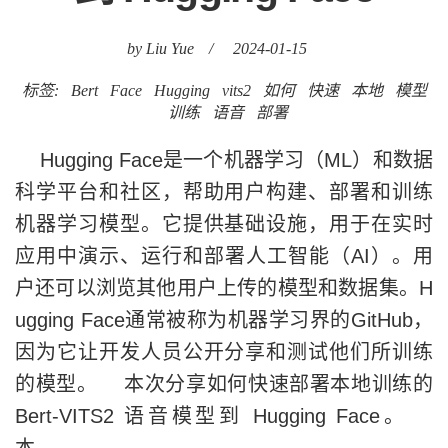
by Liu Yue
/
2024-01-15
标签:
Bert
Face
Hugging
vits2
如何
快速
本地
模型
训练
语音
部署
Hugging Face是一个机器学习（ML）和数据
科学平台和社区，帮助用户构建、部署和训练
机器学习模型。它提供基础设施，用于在实时
应用中演示、运行和部署人工智能（AI）。用
户还可以浏览其他用户上传的模型和数据集。H
ugging Face通常被称为机器学习界的GitHub，
因为它让开发人员公开分享和测试他们所训练
的模型。 本次分享如何快速部署本地训练的
Bert-VITS2 语音模型到 Hugging Face。