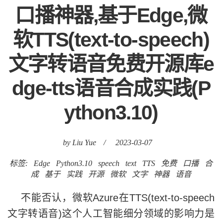
口播神器,基于Edge,微
软TTS(text-to-speech)
文字转语音免费开源库e
dge-tts语音合成实践(P
ython3.10)
by Liu Yue
/
2023-03-07
标签:
Edge
Python3.10
speech
text
TTS
免费
口播
合
成
基于
实践
开源
微软
文字
神器
语音
不能否认，微软Azure在TTS(text-to-speech
文字转语音)这个人工智能细分领域的影响力是