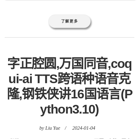
了解更多
字正腔圆,万国同音,coq
ui-ai TTS跨语种语音克
隆,钢铁侠讲16国语言(P
ython3.10)
by Liu Yue
/
2024-01-04