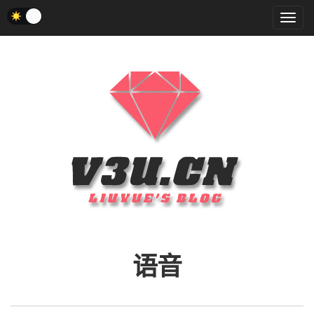
菜
单
语音