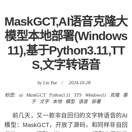
MaskGCT,AI语音克隆大
模型本地部署(Windows
11),基于Python3.11,TT
S,文字转语音
by Liu Yue
/
2024-10-28
标签:
ai
MaskGCT
Python3.11
TTS
Windows11
克隆
基
于
文字
本地
模型
语音
部署
前几天，又一款非自回归的文字转语音的AI
模型：MaskGCT，开放了源码，和同样非自回