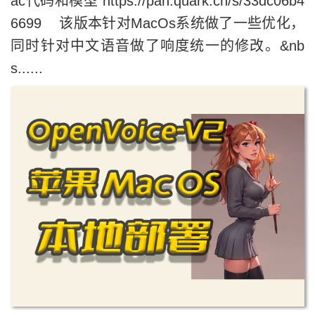
ac代码和模型 https://pan.quark.cn/s/33dc06b4
6699 该版本针对MacOs系统做了一些优化，
同时针对中文语音做了响度统一的修改。&nb
s......