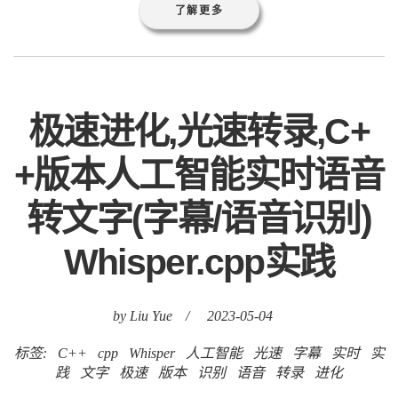
了解更多
极速进化,光速转录,C+
+版本人工智能实时语音
转文字(字幕/语音识别)
Whisper.cpp实践
by Liu Yue
/
2023-05-04
标签:
C++
cpp
Whisper
人工智能
光速
字幕
实时
实
践
文字
极速
版本
识别
语音
转录
进化