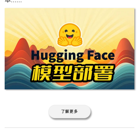
本......
了解更多