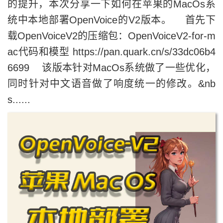
的提升，本次分享一下如何在苹果的MacOs系
统中本地部署OpenVoice的V2版本。 首先下
载OpenVoiceV2的压缩包：OpenVoiceV2-for-m
ac代码和模型 https://pan.quark.cn/s/33dc06b4
6699 该版本针对MacOs系统做了一些优化，
同时针对中文语音做了响度统一的修改。&nb
s......