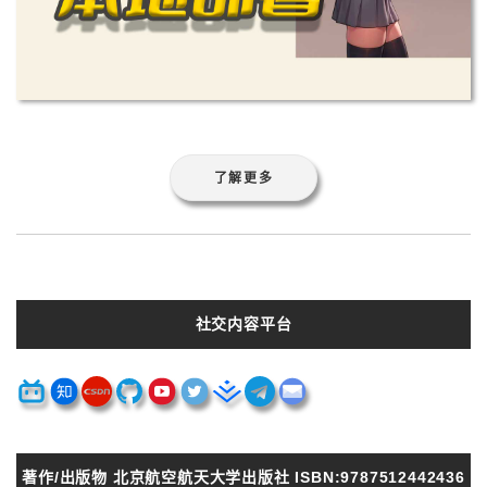
了解更多
社交内容平台
著作/出版物 北京航空航天大学出版社 ISBN:9787512442436