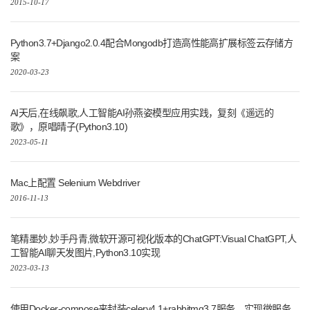
2015-10-17
Python3.7+Django2.0.4配合Mongodb打造高性能高扩展标签云存储方
案
2020-03-23
AI天后,在线飙歌,人工智能AI孙燕姿模型应用实践，复刻《遥远的
歌》，原唱晴子(Python3.10)
2023-05-11
Mac上配置 Selenium Webdriver
2016-11-13
笔精墨妙,妙手丹青,微软开源可视化版本的ChatGPT:Visual ChatGPT,人
工智能AI聊天发图片,Python3.10实现
2023-03-13
使用Docker-compose来封装celery4.1+rabbitmq3.7服务，实现微服务