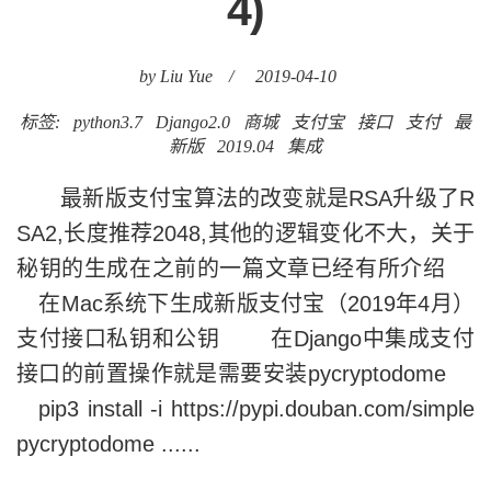
4)
by Liu Yue
/
2019-04-10
标签:
python3.7
Django2.0
商城
支付宝
接口
支付
最
新版
2019.04
集成
最新版支付宝算法的改变就是RSA升级了R
SA2,长度推荐2048,其他的逻辑变化不大，关于
秘钥的生成在之前的一篇文章已经有所介绍
在Mac系统下生成新版支付宝（2019年4月）
支付接口私钥和公钥 在Django中集成支付
接口的前置操作就是需要安装pycryptodome
pip3 install -i https://pypi.douban.com/simple
pycryptodome ......