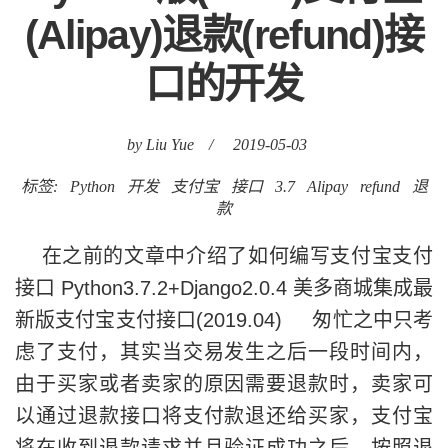
(Alipay)退款(refund)接
口的开发
by Liu Yue
/
2019-05-03
标签:
Python
开发
支付宝
接口
3.7
Alipay
refund
退
款
在之前的文章中介绍了如何编写支付宝支付
接口 Python3.7.2+Django2.0.4 美多商城集成最
新版支付宝支付接口(2019.04) 匆忙之中只考
虑了支付，其实当交易发生之后一段时间内，
由于买家或者卖家的原因需要退款时，卖家可
以通过退款接口将支付款退还给买家，支付宝