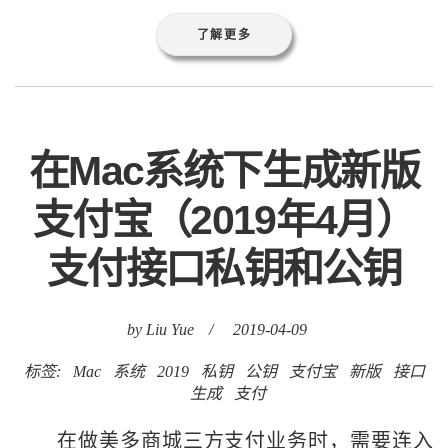
了解更多
在Mac系统下生成新版
支付宝（2019年4月）
支付接口私钥和公钥
by Liu Yue
/
2019-04-09
标签:
Mac
系统
2019
私钥
公钥
支付宝
新版
接口
生成
支付
在做美多商城三方支付业务时，需要连入