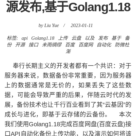
源发布,基于Golang1.18
by Liu Yue
/
2023-01-11
标签:
api
Golang1.18
上传
云盘
以及
发布
基于
备
份
开源
接口
未雨绸缪
百度
百度网
自动化
防微杜
渐
奉行长期主义的开发者都有一个共识：对于
服务器来说，数据备份非常重要，因为服务器
上的数据通常是无价的，如果丢失了这些数
据，可能会导致严重的后果，伴随云时代的发
展，备份技术也让千行百业看到了其“云基因”的
成长与进化，即基于云存储的云备份。 本次
我们使用Golang1.18完成百度网盘(百度云盘)接
口API自动化备份上传功能，以及演示如何将该