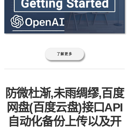
了解更多
防微杜渐,未雨绸缪,百度
网盘(百度云盘)接口API
自动化备份上传以及开