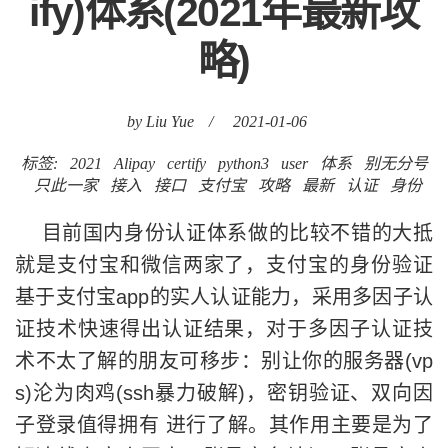
ify)体系(2021年最新攻
略)
by Liu Yue
/
2021-01-06
标签:
2021
Alipay
certify
python3
user
体系
别无分号
只此一家
接入
接口
支付宝
攻略
最新
认证
身份
目前国内身份认证体系做的比较不错的大抵
就是支付宝和微信两家了，支付宝的身份验证
基于支付宝app的实人认证能力，采用多因子认
证技术快速得出认证结果，对于多因子认证技
术不太了解的朋友可移步：别让你的服务器(vp
s)沦为肉鸡(ssh暴力破解)，密钥验证、双向因
子登录值得拥有 进行了解。其作用主要是为了