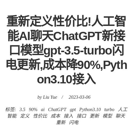
重新定义性价比!人工智
能AI聊天ChatGPT新接
口模型gpt-3.5-turbo闪
电更新,成本降90%,Pyth
on3.10接入
by Liu Yue
/
2023-03-06
标签:
3.5
90%
ai
ChatGPT
gpt
Python3.10
turbo
人工
智能
定义
性价比
成本
接入
接口
更新
模型
聊天
重新
闪电