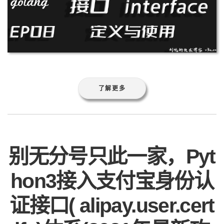
了解更多
别无分号只此一家，Pyt
hon3接入支付宝身份认
证接口( alipay.user.cert