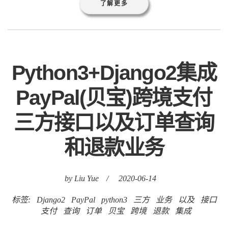
了解更多
Python3+Django2集成
PayPal(贝宝)跨境支付
三方接口以及订单查询
和退款业务
by Liu Yue
/
2020-06-14
标签:
Django2
PayPal
python3
三方
业务
以及
接口
支付
查询
订单
贝宝
跨境
退款
集成