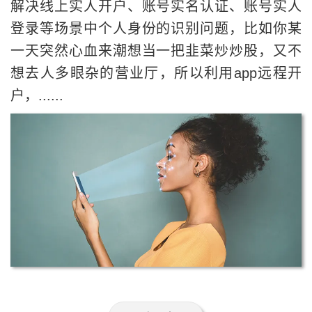
解决线上实人开户、账号实名认证、账号实人
登录等场景中个人身份的识别问题，比如你某
一天突然心血来潮想当一把韭菜炒炒股，又不
想去人多眼杂的营业厅，所以利用app远程开
户，......