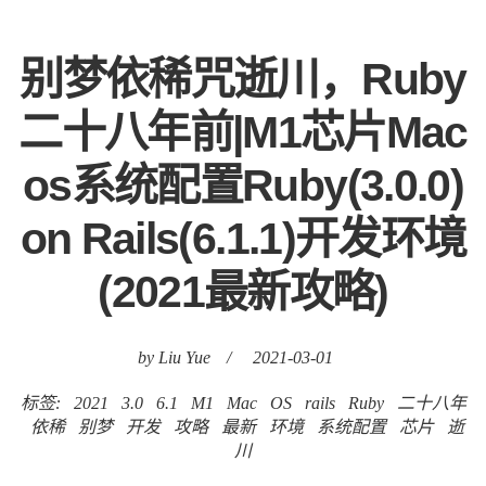
别梦依稀咒逝川，Ruby
二十八年前|M1芯片Mac
os系统配置Ruby(3.0.0)
on Rails(6.1.1)开发环境
(2021最新攻略)
by Liu Yue
/
2021-03-01
标签:
2021
3.0
6.1
M1
Mac
OS
rails
Ruby
二十八年
依稀
别梦
开发
攻略
最新
环境
系统配置
芯片
逝
川