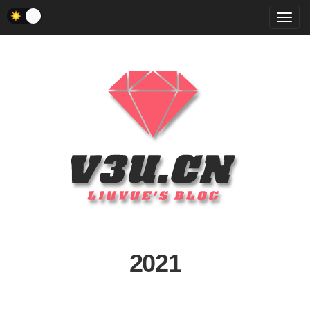
菜
单
2021