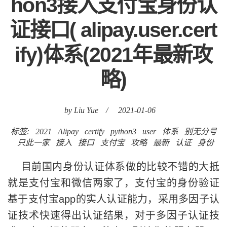
hon3接入支付宝身份认
证接口( alipay.user.cert
ify)体系(2021年最新攻
略)
by Liu Yue
/
2021-01-06
标签:
2021
Alipay
certify
python3
user
体系
别无分号
只此一家
接入
接口
支付宝
攻略
最新
认证
身份
目前国内身份认证体系做的比较不错的大抵
就是支付宝和微信两家了，支付宝的身份验证
基于支付宝app的实人认证能力，采用多因子认
证技术快速得出认证结果，对于多因子认证技