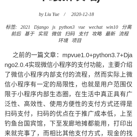
by Liu Yue
/
2020-12-18
标签:
2021
Django
js
python3
vue
wechat
win10
分离
前后
基于
实现
微信
扫码
支付
攻略
最新
流程
环境
项目
之前的一篇文章：mpvue1.0+python3.7+Dja
ngo2.0.4实现微信小程序的支付功能，主要介绍
了微信小程序内部支付的流程，然而实际上微
信小程序有一定的局限性，也就是用户范围仅
限于小程序内部生态圈，在生活中真正具有广
泛性、高效性、使用方便性的支付方式还得是
扫码支付，扫码的优点在于推广成本低，上至
钓鱼台国宾馆，下至发廊地摊都能用，打印出
来就完事了，而相比其他支付方式，现金的找