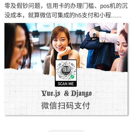
零及假钞问题，信用卡的办理门槛、pos机的沉
没成本，就算微信可集成的h5支付和小程......