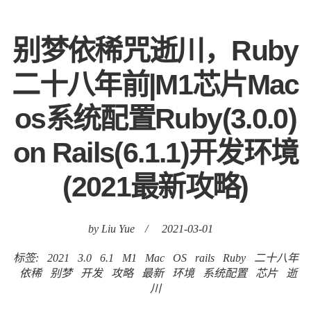
别梦依稀咒逝川，Ruby
二十八年前|M1芯片Mac
os系统配置Ruby(3.0.0)
on Rails(6.1.1)开发环境
(2021最新攻略)
by Liu Yue
/
2021-03-01
标签:
2021
3.0
6.1
M1
Mac
OS
rails
Ruby
二十八年
依稀
别梦
开发
攻略
最新
环境
系统配置
芯片
逝
川