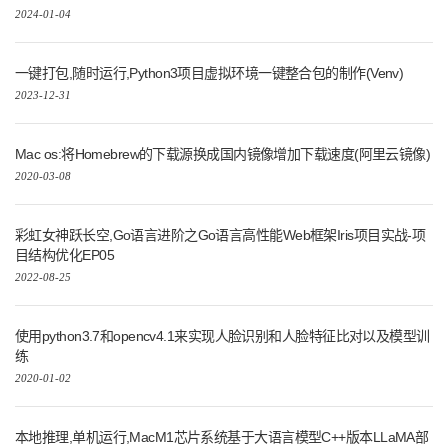
2024-01-04
一键打包,随时运行,Python3项目虚拟环境一键整合包的制作(Venv)
2023-12-31
Mac os:将Homebrew的下载源换成国内镜像增加下载速度(阿里云镜像)
2020-03-08
彩虹女神跃长空,Go语言进阶之Go语言高性能Web框架Iris项目实战-项
目结构优化EP05
2022-08-25
使用python3.7和opencv4.1来实现人脸识别和人脸特征比对以及模型训
练
2020-01-02
本地推理,单机运行,MacM1芯片系统基于大语言模型C++版本LLaMA部