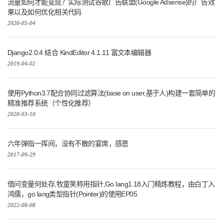
流量如何才能变现？实际测试谷歌广告联盟(Google Adsense)的广告效
果以及如何优化相关代码
2020-05-04
Django2.0.4 结合 KindEditor 4.1.11 富文本编辑器
2019-04-02
使用Python3.7配合协同过滤算法(base on user,基于人)构建一套简单的
精准推荐系统（个性化推荐）
2020-03-10
六年弹指一挥间，没有不散的宴席，感恩
2017-09-29
借问变量何处存,牧童笑称用指针,Go lang1.18入门精炼教程，由白丁入
鸿儒，go lang类型指针(Pointer)的使用EP05
2022-08-08