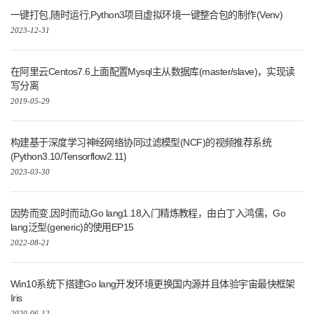
一键打包,随时运行,Python3项目虚拟环境一键整合包的制作(Venv)
2023-12-31
在阿里云Centos7.6上面配置Mysql主从数据库(master/slave)，实现读
写分离
2019-05-29
构建基于深度学习神经网络协同过滤模型(NCF)的视频推荐系统
(Python3.10/Tensorflow2.11)
2023-03-30
因势而变,因时而动,Go lang1.18入门精炼教程，由白丁入鸿儒，Go
lang泛型(generic)的使用EP15
2022-08-21
Win10系统下搭建Go lang开发环境更换国内源并且体验宇宙最快框架
Iris
2020-06-12