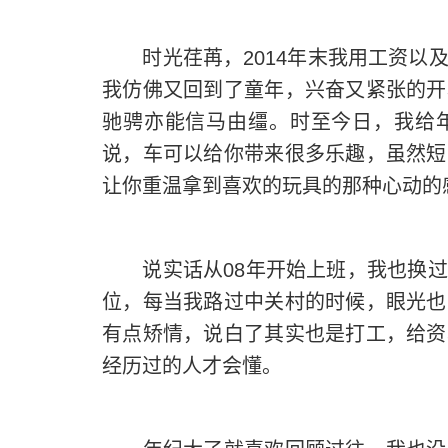
时光荏苒，
2014
年末我用工资以
我仿佛又回到了童年，兴奋又紧张的开
驰骋亦能信马由缰。时至今日，我给
说，车可以给你带来很多乐趣，虽然短
让你重温拿到喜欢的玩具的那种心动的
说实话从
08
年开始上班，我也换过
位，每当我路过中关村的时候，眼光也
有点矫情，说白了其实也是打工，给资
经历过的人才会懂。