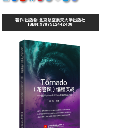
著作/出版物 北京航空航天大学出版社
ISBN:9787512442436