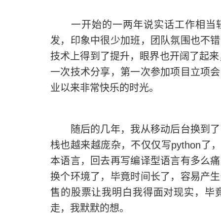
一开始的一两年说实话工作相当轻
发，印象中很少加班，团队氛围也不错
技术上得到了提升，眼界也开阔了起来
一次技术分享，第一次参加项目立项会
业以来非常快乐的时光。
随后的几年，我从移动后台换到了大
栈也越来越庞杂，不仅仅写
python
了
本语言，回去再写编译型语言有多么痛
换个环境了，毕竟时间长了，容易产生
售的股票让我明白我得面对现实，毕
走，我默默的想。