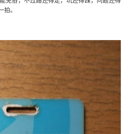
免俗，不过路还得走，坑还得踩，问题还得
一拍。