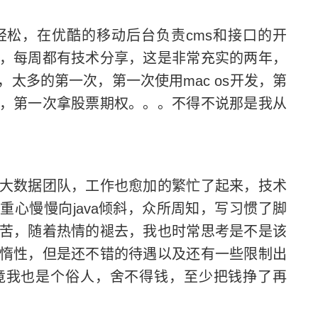
松，在优酷的移动后台负责
cms
和接口的开
，每周都有技术分享，这是非常充实的两年，
，太多的第一次，第一次使用
mac os
开发，第
，第一次拿股票期权。。。不得不说那是我从
数据团队，工作也愈加的繁忙了起来，技术
，重心慢慢向
java
倾斜，众所周知，写习惯了脚
苦，随着热情的褪去，我也时常思考是不是该
惰性，但是还不错的待遇以及还有一些限制出
竟我也是个俗人，舍不得钱，至少把钱挣了再