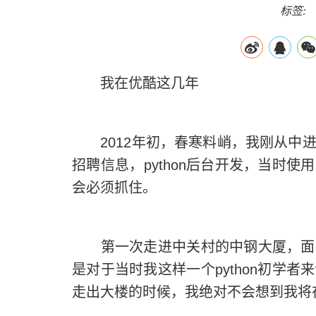
标签:
我在优酷这几年
2012
年初，春寒料峭，我刚从中
招聘信息，
python
后台开发，当时使用
会必须抓住。
第一次走进中关村的中钢大厦，面试
是对于当时我这样一个
python
初学者来
走出大楼的时候，我绝对不会想到我将