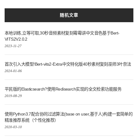
随机文章
本地训练,立等可取,30秒音频素材复刻霉霉讲中文音色基于Bert-
VITS2V2.0.2
2023-11-27
首次引入大模型!Bert-vits2-Extra中文特化版40秒素材复刻巫师3叶奈法
2024-01-06
平民版的Elasticsearch?使用Redisearch实现的全文检索功能服务
2019-08-29
使用Python3.7配合协同过滤算法(base on user,基于人)构建一套简单的
精准推荐系统（个性化推荐）
2020-03-10