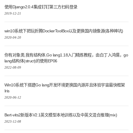
使用Django2.0.4集成钉钉第三方扫码登录
2019-12-21
win10系统下把玩折腾DockerToolBox以及更换国内镜像源(各种神坑)
2020-04-20
你有对象类,我有结构体,Go lang1.18入门精炼教程，由白丁入鸿儒，go
lang结构体(struct)的使用EP06
2022-08-09
Win10系统下搭建Go lang开发环境更换国内源并且体验宇宙最快框架
Iris
2020-06-12
Bert-vits2新版本V2.1英文模型本地训练以及中英文混合推理(mix)
2023-12-08