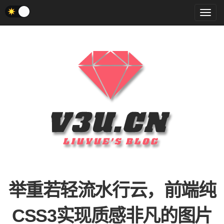
菜
单
举重若轻流水行云，前端纯
CSS3实现质感非凡的图片