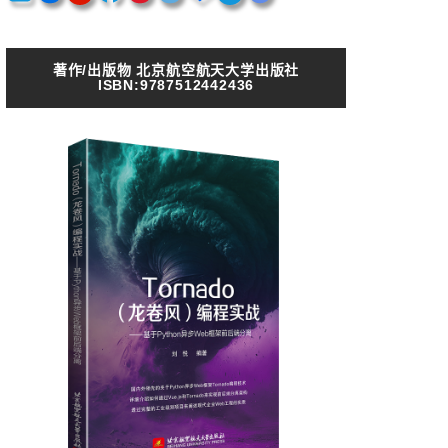
著作/出版物 北京航空航天大学出版社
ISBN:9787512442436