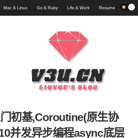
Mac & Linux
Go & Ruby
Life & Work
Resume
入门初基,Coroutine(原生协
3.10并发异步编程async底层