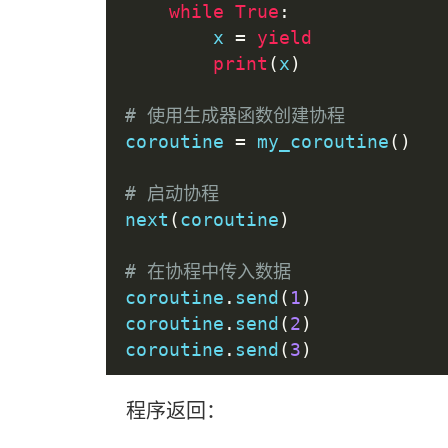
while
True
:
        x 
=
yield
print
(
x
)
# 使用生成器函数创建协程
coroutine 
=
 my_coroutine
()
# 启动协程
next
(
coroutine
)
# 在协程中传入数据
coroutine
.
send
(
1
)
coroutine
.
send
(
2
)
coroutine
.
send
(
3
)
程序返回：