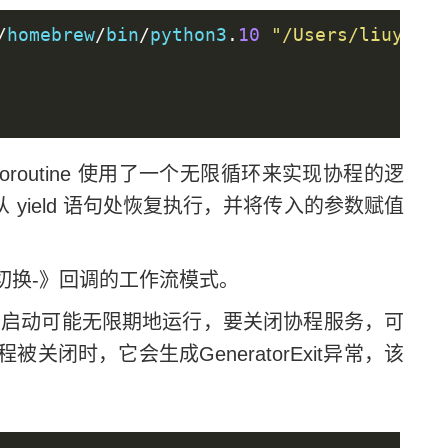
/
homebrew
/
bin
/
python3
.
10
"/Users/liuyue/w
routine 使用了一个无限循环来实现协程的逻
从 yield 语句处恢复执行，并将传入的参数赋值
切换-》回调的工作流模式。
启动可能无限期地运行，要关闭协程服务，可
被关闭时，它会生成GeneratorExit异常，该