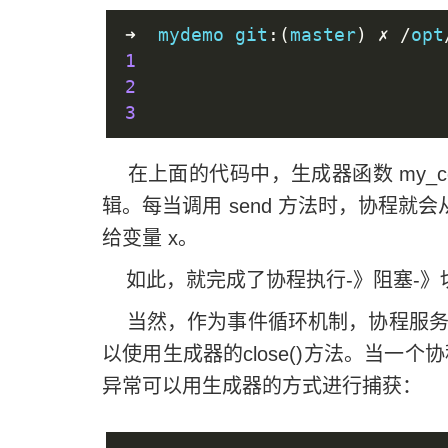
➜
  mydemo git
:(
master
)
✗
/
opt
1
2
3
在上面的代码中，生成器函数 my_co
辑。每当调用 send 方法时，协程就会
给变量 x。
如此，就完成了协程执行-》阻塞-》
当然，作为事件循环机制，协程服务
以使用生成器的close()方法。当一个协程
异常可以用生成器的方式进行捕获：