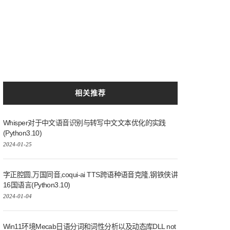
相关推荐
Whisper对于中文语音识别与转写中文文本优化的实践
(Python3.10)
2024-01-25
字正腔圆,万国同音,coqui-ai TTS跨语种语音克隆,钢铁侠讲
16国语言(Python3.10)
2024-01-04
Win11环境Mecab日语分词和词性分析以及动态库DLL not