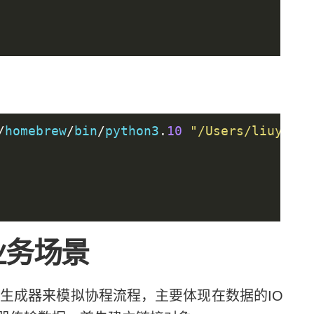
/
homebrew
/
bin
/
python3
.
10
"/Users/liuyue/w
务场景
成器来模拟协程流程，主要体现在数据的IO