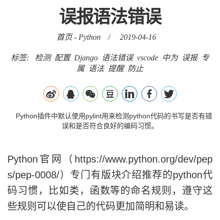
误报语法错误
首页
-
Python
/
2019-04-16
标签:
检测
配置
Django
语法错误
vscode
中为
误报
专
属
语法
提醒
防止
Python插件中默认使用pylint用来检测python代码的书写是否有错
误和是否符合良好的编码习惯。
Python官网（https://www.python.org/dev/pep
s/pep-0008/）专门有版块介绍推荐的python代
码习惯，比如类，函数等的命名规则，遵守这
些规则可以使自己的代码更加简明和易读。