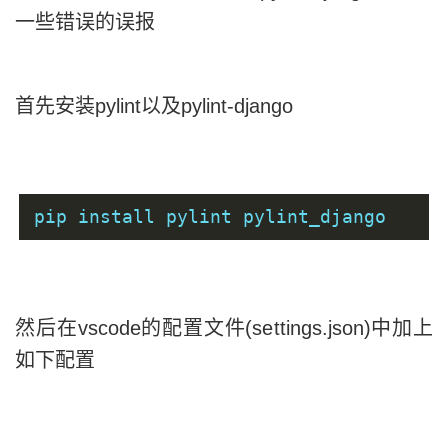
一些错误的误报
首先安装pylint以及pylint-django
pip install pylint pylint_django
然后在vscode的配置文件(settings.json)中加上
如下配置