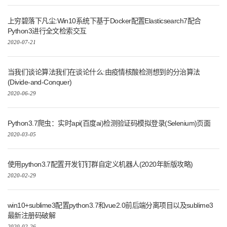
上穷碧落下凡尘:Win10系统下基于Docker配置Elasticsearch7配合
Python3进行全文检索交互
2020-07-21
当我们谈论算法我们在谈论什么:由疫情核酸检测想到的分治算法
(Divide-and-Conquer)
2020-06-29
Python3.7爬虫：实时api(百度ai)检测验证码模拟登录(Selenium)页面
2020-03-05
使用python3.7配置开发钉钉群自定义机器人(2020年新版攻略)
2020-02-29
win10+sublime3配置python3.7和vue2.0前后端分离项目以及sublime3
最新注册码破解
2020-02-26