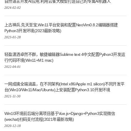
自然语言开发AI应用,利用云雀大模型打造自己的专属AI机器人
2024-02-02
上古神兵,先天至宝,Win11平台安装和配置NeoVim0.8.2编辑器搭建
Python3开发环境(2023最新攻略)
2023-01-28
轻盈潇洒卓然不群，敏捷编辑器Sublime text 4中文配置Python3开发运
行代码环境(Win11+M1 mac)
2022-04-01
一网成擒全端涵盖，在不同架构(Intel x86/Apple m1 silicon)不同开发平
台(Win10/Win11/Mac/Ubuntu)上安装配置Python3.10开发环境
2021-11-30
Win10环境前后端分离项目基于Vue.js+Django+Python3实现微信
(wechat)扫码支付流程(2021年最新攻略)
2020-12-18