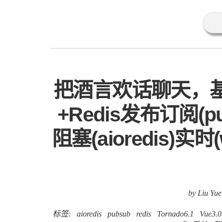
把酒言欢话聊天，基于Vu
+Redis发布订阅(
阻塞(aioredis)实
by Liu Yue
标签:
aioredis
pubsub
redis
Tornado6.1
Vue3.0