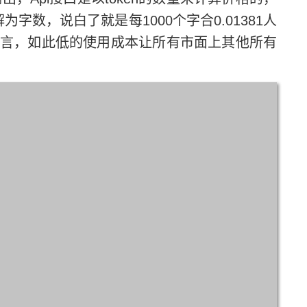
可以理解为字数，说白了就是每1000个字合0.01381人
力而言，如此低的使用成本让所有市面上其他所有