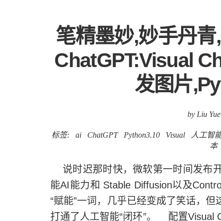
笔精墨妙,妙手丹青
ChatGPT:Visual
发图片,Py
by Liu Yue
标签:
ai
ChatGPT
Python3.10
Visual
人工智
本
说时迟那时快，微软第一时间发布开源库Vis
能AI能力和 Stable Diffusion以
“赋能”一词，几乎已经变成了笑话，但
打通了人工智能“闭环”。 配置Visual 