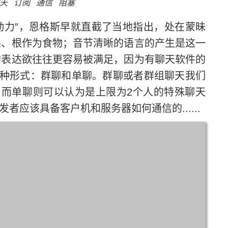
天
订阅
通信
阻塞
动力”，恩格斯早就直截了当地指出，处在蒙昧
果、根作为食物；音节清晰的语言的产生是这一
的表达欲往往更容易被满足，因为有聊天软件的
种形式：群聊和单聊。群聊或者群组聊天我们
而单聊则可以认为是上限为2个人的特殊聊天
应该具备客户机和服务器如何通信的......