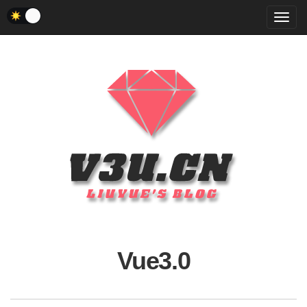
菜
单
Vue3.0