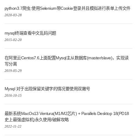
python3.7爬虫:使用Selenium带Cookie登录并且模拟进行表单上传文件
2020-03-28
mysql终端查看中文乱码问题
2015-02-20
在阿里云Centos7.6上面配置Mysql主从数据库(master/slave)，实现读
写分离
2019-05-29
Mysql 对于出现保留关键字的情况要使用双撇号
2016-10-15
最新系统MacOs13 Ventura(M1/M2芯片) + Parallels Desktop 18(PD18
史上最强虚拟机)永久使用/破解攻略
2022-11-22