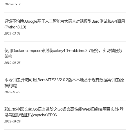
2023-01-17
好饭不怕晚,Google基于人工智能AI大语言对话模型Bard测试和API调用
(Python3.10)
2023-03-31
使用Docker-compose来封装celery4.1+rabbitmq3.7服务，实现微服务
架构
2019-09-28
本地训练,开箱可用,Bert-VITS2 V2.0.2版本本地基于现有数据集训练(原
神刻晴)
2023-11-22
彩虹女神跃长空,Go语言进阶之Go语言高性能Web框架Iris项目实战-登
录与图形验证码(captcha)EP06
2022-08-29