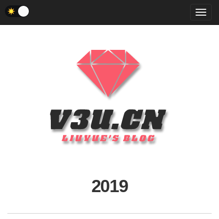
菜
单
2019