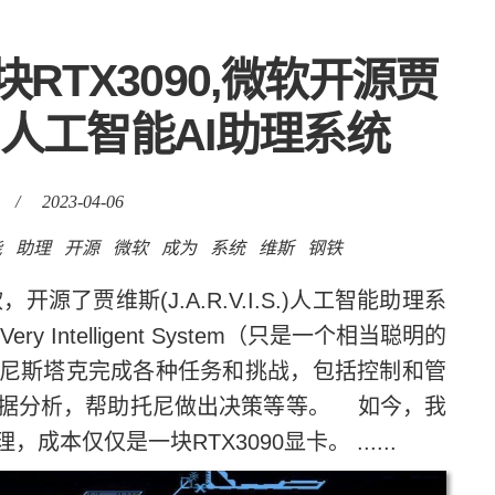
RTX3090,微软开源贾
I.S.)人工智能AI助理系统
/
2023-04-06
能
助理
开源
微软
成为
系统
维斯
钢铁
贾维斯(J.A.R.V.I.S.)人工智能助理系
 Very Intelligent System（只是一个相当聪明的
尼斯塔克完成各种任务和挑战，包括控制和管
据分析，帮助托尼做出决策等等。 如今，我
仅仅是一块RTX3090显卡。 ......