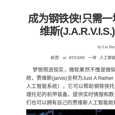
成为钢铁侠!只需一块
维斯(J.A.R.V.
by Liu Yue
标签:
ai
RTX3090
一块
人工智
梦想照进现实，微软果然不愧是微软，开源了
统，贾维斯(jarvis)全称为Just A Rather
人工智能系统），它可以帮助钢铁侠托
理托尼的机甲装备，提供实时情报和数
们也可以拥有自己的贾维斯人工智能助理，成本