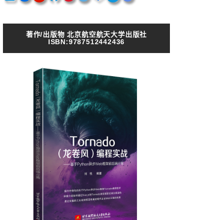
著作/出版物 北京航空航天大学出版社
ISBN:9787512442436