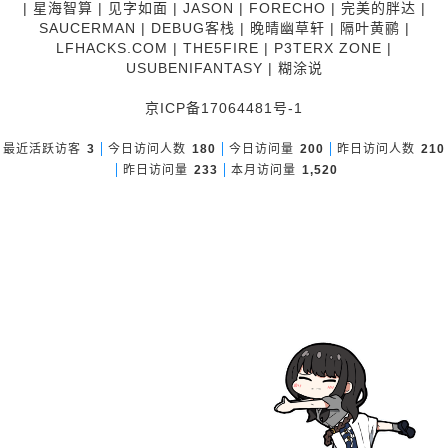
|
星海智算
|
见字如面
|
JASON
|
FORECHO
|
完美的胖达
|
SAUCERMAN
|
DEBUG客栈
|
晚晴幽草轩
|
隔叶黄鹂
|
LFHACKS.COM
|
THE5FIRE
|
P3TERX ZONE
|
USUBENIFANTASY
|
糊涂说
京ICP备17064481号-1
最近活跃访客
3
今日访问人数
180
今日访问量
200
昨日访问人数
210
昨日访问量
233
本月访问量
1,520