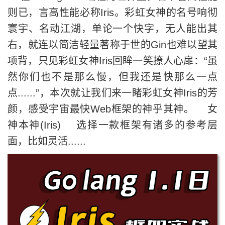
则已，言高性能必称Iris。彩虹女神的名号响彻
寰宇、名动江湖，单论一个快字，无人能出其
右，就连以简洁轻量著称于世的Gin也难以望其
项背，只见彩虹女神Iris回眸一笑撩人心扉：“虽
然你们也不是那么慢，但我还是快那么一点
点......”，本次就让我们来一睹彩虹女神Iris的芳
颜，感受宇宙最快Web框架的神乎其神。 女
神本神(Iris) 选择一款框架有诸多的参考层
面，比如灵活......