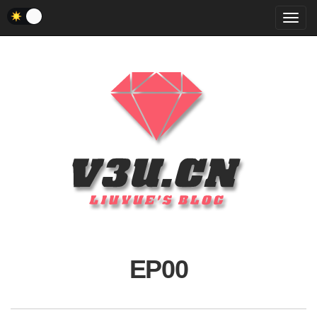
菜
单
EP00