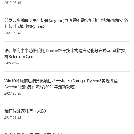
2019-03-16
并发异步编程之争：协程(asyncio)到底需不需要加锁？(线程/协程安全/
挂起/主动切换)Python3
2022-03-18
浩若烟海事半功倍|利用Docker容器技术构建自动化分布式web测试集
群Selenium Grid
2021-06-27
Win10环境前后端分离项目基于Vue.js+Django+Python3实现微信
(wechat)扫码支付流程(2021年最新攻略)
2020-12-18
我在优酷这几年（大误）
2017-08-15