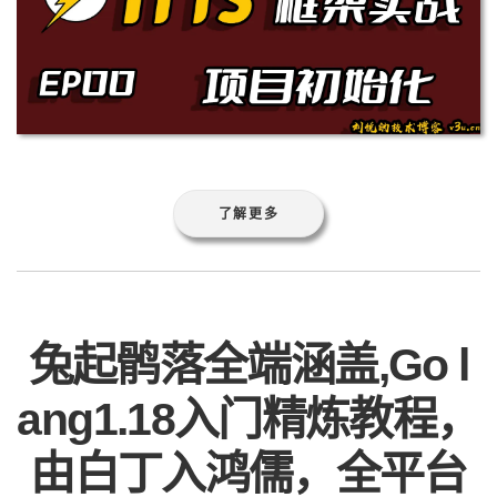
了解更多
兔起鹘落全端涵盖,Go l
ang1.18入门精炼教程，
由白丁入鸿儒，全平台